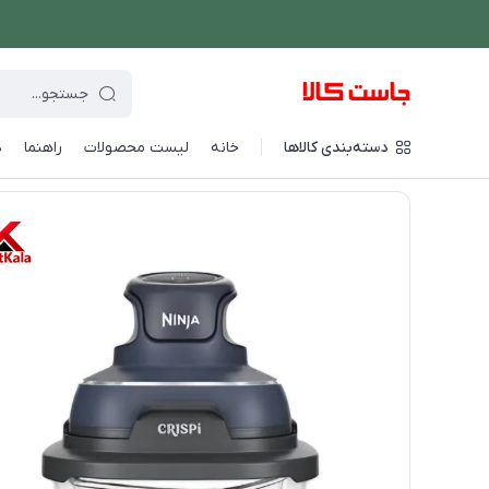
دسته‌بندی کالاها
خانه
لیست محصولات
راهنما
د
فروشگاه اینترنتی جاست کالا
/
پخت و پز
/
سرخ کن
/
سرخ کن نینجا مدل 1