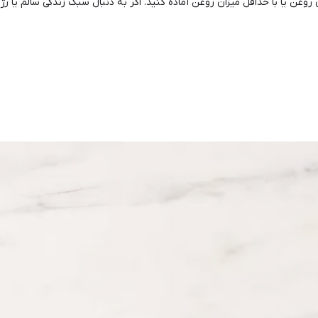
 روغن یا با حداقل میزان روغن آماده کنید. اگر به دنبال سبک زندگی سالم یا