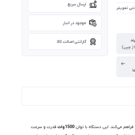
ارسال سریع
موجود در انبار
ند
گارانتی اصالت کالا
اژ چین)
ا
راهم می‌کند. این دستگاه با توان
1500
وات
قدرت و سرعت