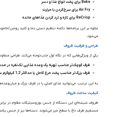
Bake برای پخت انواع غذا و دسر
Air Fry برای سرخ‌کردن با حرارت
ReCrisp برای تازه و ترد کردن غذاهای مانده
علاوه بر این برنامه‌ها، دکمه تنظیم دستی دما و کلید روشن/خاموش 
می‌شود.
طراحی و ظرفیت ظروف
یکی از ویژگی‌هایی که در نگاه اول جلب‌توجه می‌کند، طراحی متف
ظرف کوچک‌تر مناسب تهیه یک وعده غذایی تک‌نفره در مدت حدود 
ظرف بزرگ‌تر مناسب پخت مرغ کامل یا حداکثر 1.2 کیلوگرم سبزیجات
به این ترتیب، می‌توانید غذای اصلی را در ظرف بزرگ و میان‌وعده‌ه
کیفیت ساخت ظروف
ظروف شیشه‌ای این دستگاه از جنس بوروسیلیکات مقاوم در برابر شوک
مستقیم ظرف داغ با سطح میز می‌شوند. دسته‌ها نیز از جنس پلاس