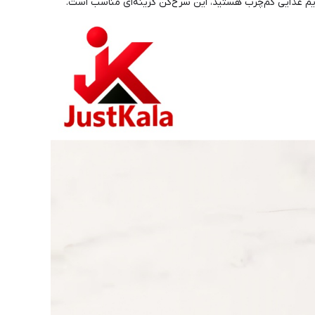
 رژیم غذایی کم‌چرب هستید، این سرخ‌کن گزینه‌ای مناسب است.