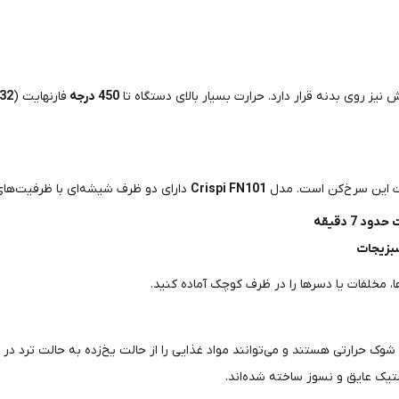
نیز روی بدنه قرار دارد. حرارت بسیار بالای دستگاه تا
450
درجه
فارنهایت (
32
اوت این سرخ‌کن است. مدل
Crispi FN101
دارای دو ظرف شیشه‌ای با ظرفیت‌ها
7 دقیقه
ا، مخلفات یا دسرها را در ظرف کوچک آماده کنید.
 حرارتی هستند و می‌توانند مواد غذایی را از حالت یخ‌زده به حالت ترد در چ
تیک عایق و نسوز ساخته شده‌اند.