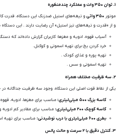
۱. توان ۳۵۰ وات و عملکرد چندمنظوره
موتور
۳۵۰ واتی
و تیغه‌های استیل ضدزنگ این دستگاه، قدرت کافی 
و از «قدرت و تیغه‌های تیز استیل» آن رضایت دارند . این دستگاه 
آسیاب قهوه، ادویه و مغزها: کاربران گزارش داده‌اند که دستگا
خرد کردن یخ: برای تهیه اسموتی و کوکتل .
تهیه پوره و غذای کودک .
تهیه اسموتی و سس .
۲. سه ظرفیت مختلف همراه
یکی از نقاط قوت اصلی این دستگاه، وجود سه ظرفیت جداگانه در جع
کاسه بزرگ ۵۰۰ میلی‌لیتری:
مناسب برای مغزها، ادویه، قهوه،
کاسه کوچک ۲۰۰ میلی‌لیتری:
مناسب برای مقادیر کم ادویه 
بطری ۶۰۰ میلی‌لیتری با درب نوشیدنی:
مناسب برای تهیه اسم
۳. کنترل دقیق با ۲ سرعت و حالت پالس