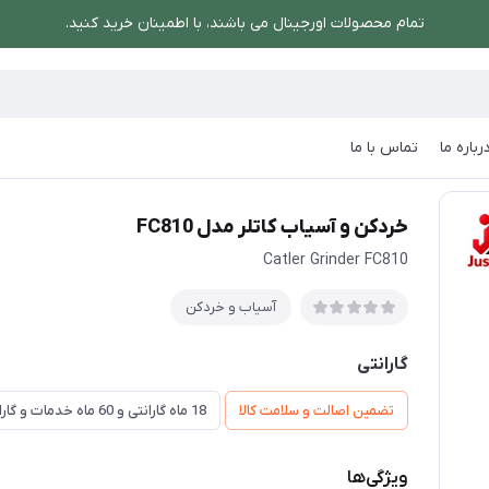
تمام محصولات اورجینال می باشند، با اطمینان خرید کنید.
رباره ما
تماس با ما
/
خردکن و آسیاب کاتلر مدل FC810
خردکن و آسیاب کاتلر مدل FC810
Catler Grinder FC810
آسیاب و خردکن
گارانتی
تضمین اصالت و سلامت کالا
18 ماه گارانتی و 60 ماه خدمات و گارانتی تعویض
ویژگی‌ها