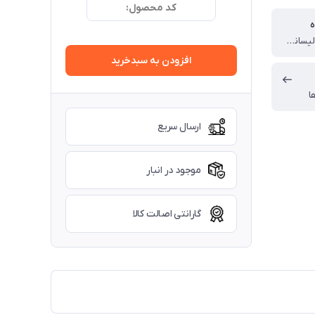
کد محصول:
ه
چین (تحت لیسانس جمهوری چک)
افزودن به سبدخرید
ا
ارسال سریع
موجود در انبار
گارانتی اصالت کالا