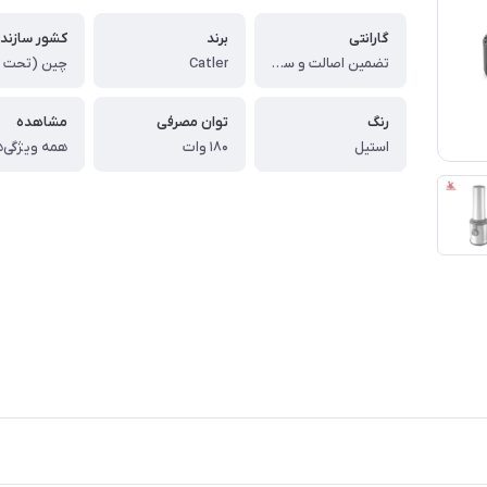
گارانتی
برند
کشور سازند
تضمین اصالت و سلامت کالا (اورجینال)
Catler
رنگ
توان مصرفی
مشاهده
استیل
۱۸۰ وات
همه ویژگی‌ه