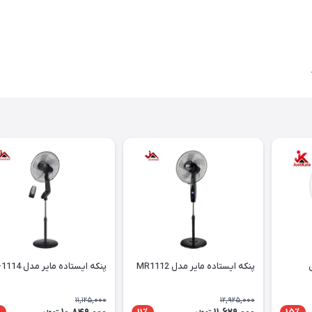
پنکه ایستاده مایر مدل MR1112
پنکه ایستاده مایر مدل MR-1114
11,125,000
12,925,000