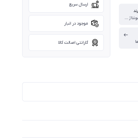
ارسال سریع
ند
انگلستان (مونتاژ چین)
موجود در انبار
ا
گارانتی اصالت کالا