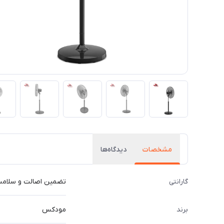
مشخصات
دیدگاه‌ها
گارانتی
تضمین اصالت و سلامت ک
برند
مودکس