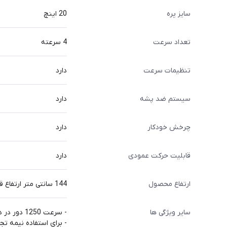
سایز پره
20 اینچ
تعداد سرعت
4 سرعته
تنظیمات سرعت
دارد
سیستم ضد پشه
دارد
چرخش خودکار
دارد
قابلیت حرکت عمودی
دارد
ارتفاع محصول
144 سانتی متر ارتفاع قابل تنظیم
سایر ویژگی ها
- سرعت 1250 دور در دقیقه
- برای استفاده نیمه تج