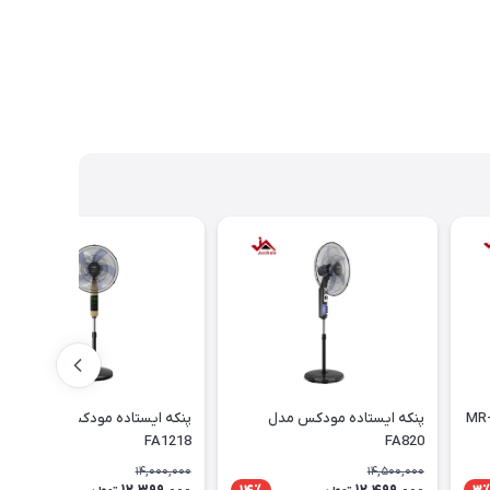
پنکه ایستاده مودکس مدل
پنکه ایستاده مودکس مدل
FA1218
FA820
14,000,000
14,500,000