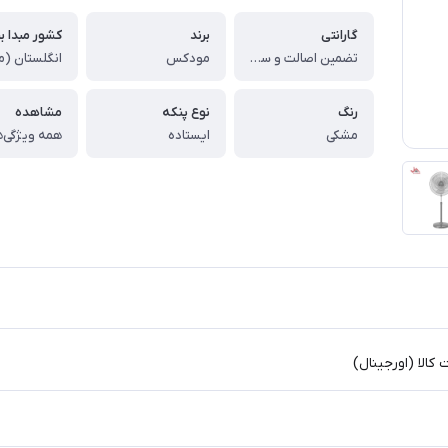
گارانتی
برند
کشور مبدا بر
تضمین اصالت و سلامت کالا (اورجینال)
مودکس
رنگ
نوع پنکه
مشاهده
مشکی
ایستاده
همه ویژگی‌ه
الا (اورجینال)