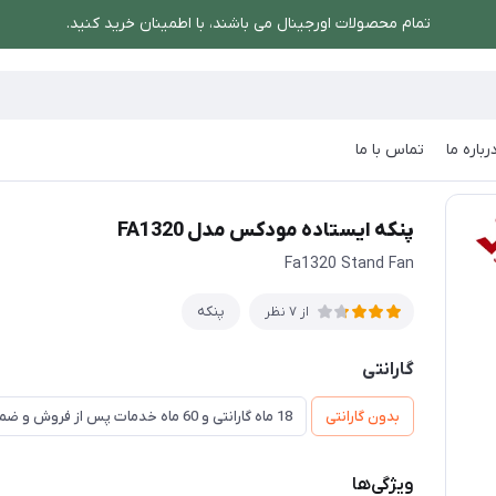
تمام محصولات اورجینال می باشند، با اطمینان خرید کنید.
رباره ما
تماس با ما
یستاده مودکس مدل FA1320
پنکه ایستاده مودکس مدل FA1320
Fa1320 Stand Fan
پنکه
از 7 نظر
گارانتی
بدون گارانتی
18 ماه گارانتی و 60 ماه خدمات پس از فروش و ضمانت تعویض
ویژگی‌ها