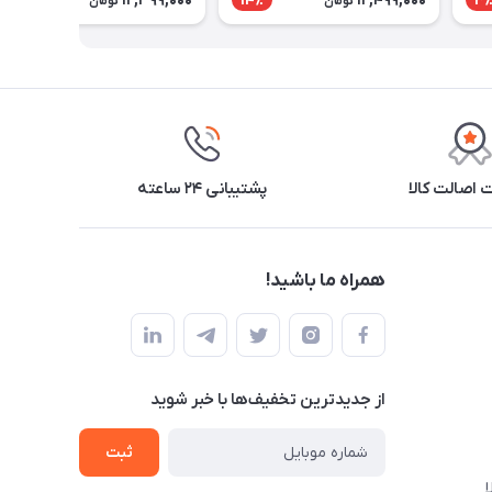
12,399,000
12,499,000
12٪
14٪
3
تومان
تومان
اصالت کالا
پشتیبانی ۲۴ ساعته
همراه ما باشید!
از جدید‌ترین تخفیف‌ها با‌ خبر شوید
ثبت