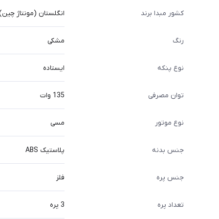
کشور مبدا برند
انگلستان (مونتاژ چین)
رنگ
مشکی
نوع پنکه
ایستاده
توان مصرفی
135 وات
نوع موتور
مسی
جنس بدنه
پلاستیک ABS
جنس پره
فلز
تعداد پره
3 پره