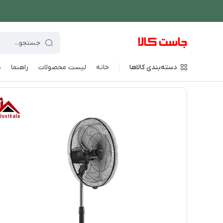
دسته‌بندی کالاها
خانه
لیست محصولات
راهنما
د
فروشگاه اینترنتی جاست کالا
/
سرمایش و گرمایش
/
پنکه
/
پنکه ا