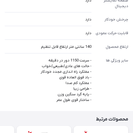
صفحه نمایشگر
دارد
دیجیتال
چرخش خودکار
دارد
قابلیت حرکت عمودی
دارد
ارتفاع محصول
140 سانتی متر ارتفاع قابل تنظیم
سایر ویژگی ها
- سرعت 1150 دور در دقیقه
- حالت های عادی/طبیعی/خواب
- عملکرد راه اندازی مجدد خودکار
- باد فوق العاده قوی
- عملکرد کم صدا
- طراحی زیبا
- پایه گرد سنگین وزن
- ساختار قوی طول عمر
محصولات مرتبط