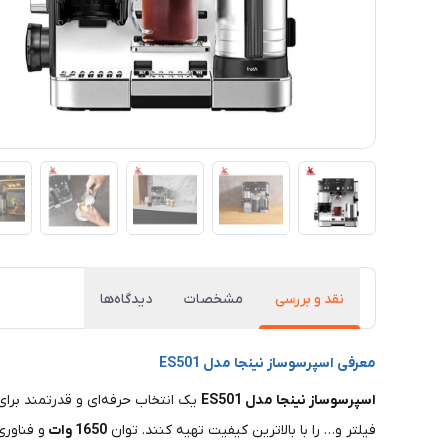
نقد و بررسی
مشخصات
دیدگاه‌ها
معرفی اسپرسوساز نینجا مدل ES501
اسپرسوساز نینجا مدل ES501
یک انتخاب حرفه‌ای و قدرتمند برای ا
فیلتر و… را با بالاترین کیفیت تهیه کنند. توان
1650
وات
و فناور