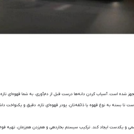
هز شده است. آسیاب کردن دانه‌ها درست قبل از دم‌آوری، به شما قهوه‌ای تاز
 تا بسته به نوع قهوه یا ذائقه‌تان، پودر قهوه‌ای تازه، دقیق و یکنواخت داش
می و یکدست ایجاد کند. ترکیب سیستم بخاردهی و هم‌زدن هم‌زمان، تهیه فوم اس