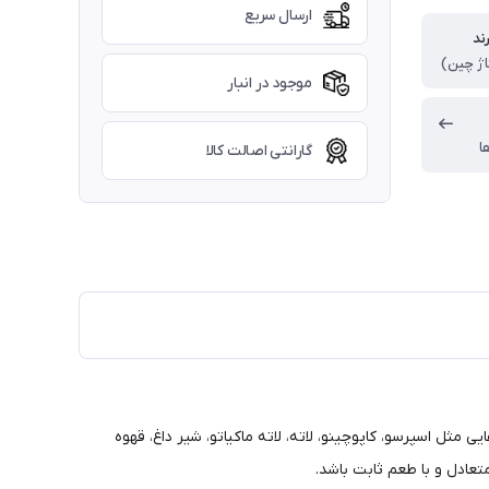
ارسال سریع
ند
اژ چین)
موجود در انبار
ا
گارانتی اصالت کالا
 مثل اسپرسو، کاپوچینو، لاته، لاته ماکیاتو، شیر داغ، قهوه
عادل و با طعم ثابت باشد.