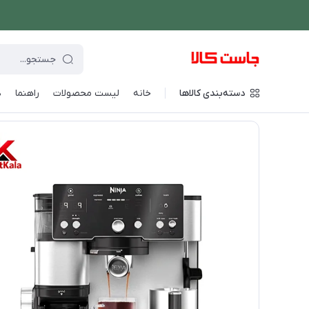
دسته‌بندی کالاها
خانه
لیست محصولات
راهنما
د
فروشگاه اینترنتی جاست کالا
/
نوشیدنی ساز
/
قهوه و اسپرسو ساز
/