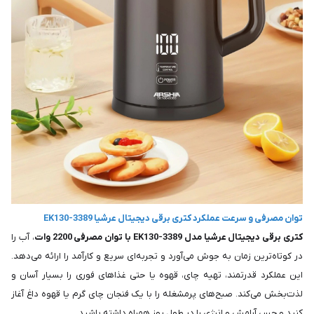
توان مصرفی و سرعت عملکرد کتری برقی دیجیتال عرشیا EK130-3389
کتری برقی دیجیتال عرشیا مدل EK130-3389 با توان مصرفی 2200 وات
، آب را
در کوتاه‌ترین زمان به جوش می‌آورد و تجربه‌ای سریع و کارآمد را ارائه می‌دهد.
این عملکرد قدرتمند، تهیه چای، قهوه یا حتی غذاهای فوری را بسیار آسان و
لذت‌بخش می‌کند. صبح‌های پرمشغله را با یک فنجان چای گرم یا قهوه داغ آغاز
کنید و حس آرامش و انرژی را در طول روز همراه داشته باشید.