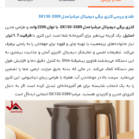
نقد و بررسی کتری برقی دیجیتال عرشیا مدل EK130-3389
کتری برقی دیجیتال عرشیا مدل EK130-3389
،
با توان 2200 وات
و طراحی مدرن
استیل
، یک گزینه بی‌نظیر برای آشپزخانه شما است. این کتری با
ظرفیت 1.7 لیتر
،
نیاز خانواده‌های پرجمعیت یا تهیه چای و قهوه برای مهمانان را به راحتی برطرف
می‌کند. تنظیمات لمسی و نمایشگر دیجیتال، کاربری آسان و جذابیت بیشتری به
این دستگاه می‌بخشند،فناوری پیشرفته Strix به کنترل دقیق دما و افزایش طول
عمر دستگاه کمک می‌کند، در حالی که بدنه عایق حرارت، ایمنی شما را تضمین
می‌نماید. سرعت بالا در جوشاندن آب، همراه با طراحی زیبای تیتانیومی، این کتری
را به یک انتخاب شایسته برای هر آشپزخانه‌ای تبدیل کرده است. اگر به دنبال
کتری‌ای مدرن و کاربردی هستید، عرشیا EK130-3389 انتخابی ایده‌آل است.