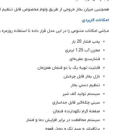
همچنین میزان بخار خروجی از طریق ولوم مخصوص قابل تنظیم است ت
امکانات کاربردی
مباشی امکانات متنوعی را در این مدل قرار داده تا استفاده روزمره ر
پمپ فشار 20 بار
مخزن آب 1.25 لیتری
فشارسنج عقربه‌ای
قابلیت تهیه یک یا دو فنجان هم‌زمان
نازل بخار قابل چرخش
تنظیم دستی بخار
سیستم تولید کف شیر
سینی چکه‌گیر قابل جداسازی
صفحه گرم نگهدارنده فنجان
سیستم محافظت در برابر افزایش دما و فشار
پرتافیلتر و سبد تک و دوبل قهوه