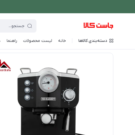
دسته‌بندی کالاها
خانه
لیست محصولات
راهنما
د
فروشگاه اینترنتی جاست کالا
/
نوشیدنی ساز
/
قهوه و اسپرسو ساز
/