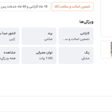
تضمین اصالت و سلامت کالا
18 ماه گارانتی و 60 ماه خدمات پس از فروش و ضمانت تعویض
ویژگی‌ها
گارانتی
برند
کشور مبدأ بر
تضمین اصالت و سلامت کالا (اورجینال)
مباشی
ژاپن
رنگ
توان مصرفی
مشاهده
مشکی
1100 وات
همه ویژگی‌ه