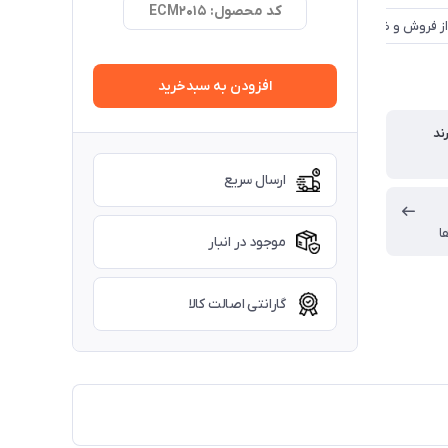
کد محصول: ECM2015
افزودن به سبدخرید
ند
ارسال سریع
ا
موجود در انبار
گارانتی اصالت کالا