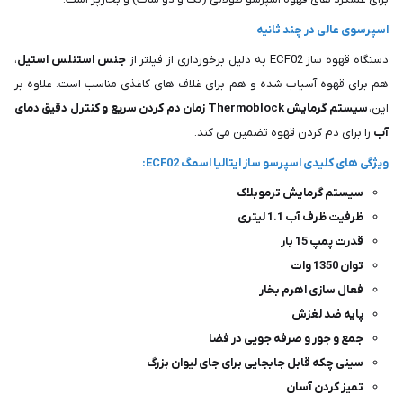
اسپرسوی عالی در چند ثانیه
دستگاه قهوه ساز ECF02 به دلیل برخورداری از فیلتر از
جنس استنلس استیل
،
هم برای قهوه آسیاب شده و هم برای غلاف های کاغذی مناسب است. علاوه بر
این،
سیستم گرمایش Thermoblock زمان دم کردن سریع و کنترل دقیق دمای
آب
را برای دم کردن قهوه تضمین می کند.
ویژگی های کلیدی اسپرسو ساز ایتالیا اسمگ ECF02:
سیستم گرمایش ترموبلاک
ظرفیت ظرف آب 1.1 لیتری
قدرت پمپ 15 بار
توان 1350 وات
فعال سازی اهرم بخار
پایه ضد لغزش
جمع و جور و صرفه جویی در فضا
سینی چکه قابل جابجایی برای جای لیوان بزرگ
تمیز کردن آسان