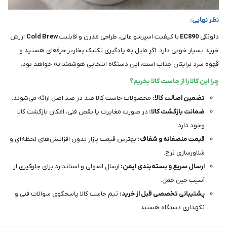
نظر نهایی:
دلونگی
EC890
با کیفیت اسپرسو عالی، طراحی مدرن و قابلیت
Cold Brew
ارزش
خرید بسیار خوبی دارد. اگر مایل به یادگیری تکنیک بخارپز حرفه‌ای هستید و
قهوه سرد برایتان جذاب است، این دستگاه انتخابی هوشمندانه خواهد بود.
چرا این کالا را از جاست کالا بخریم؟
تضمین اصالت کالا:
محصولات جاست کالا صد در صد اصل ارائه می‌شوند.
ضمانت بازگشت کالا:
در صورت مغایرت یا نقص فنی، امکان بازگشت کالا
وجود دارد.
قیمت منصفانه و شفاف:
بهترین قیمت بازار بدون افزایش‌های لحظه‌ای و
شناورسازی نرخ.
ارسال سریع و بسته‌بندی ایمن:
ارسال اصولی و استاندارد برای جلوگیری از
آسیب حین حمل.
پشتیبانی تخصصی قبل از خرید:
تیم جاست کالا پاسخگوی سوالات فنی و
نگهداری دستگاه هستند.