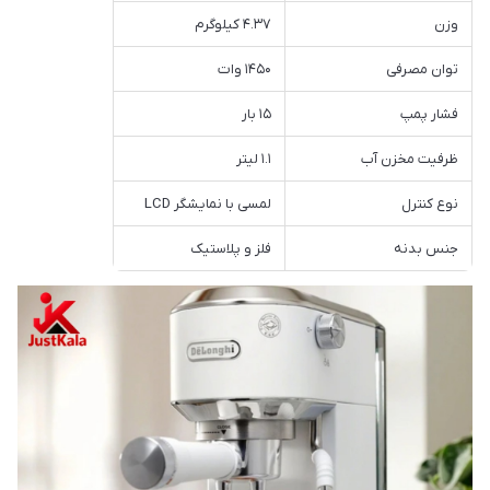
وزن
۴.۳۷ کیلوگرم
توان مصرفی
۱۴۵۰ وات
فشار پمپ
۱۵ بار
ظرفیت مخزن آب
۱.۱ لیتر
نوع کنترل
لمسی با نمایشگر LCD
جنس بدنه
فلز و پلاستیک