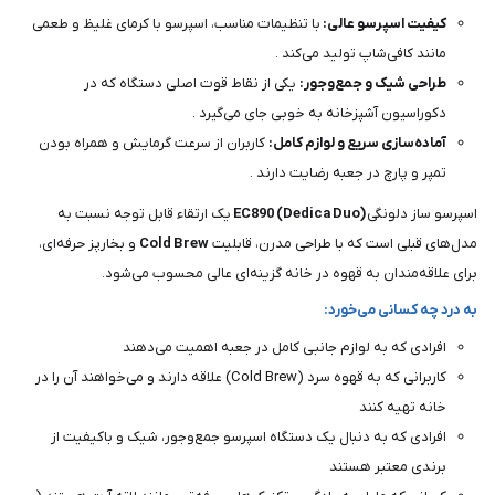
کیفیت اسپرسو عالی:
با تنظیمات مناسب، اسپرسو با کرمای غلیظ و طعمی
مانند کافی‌شاپ تولید می‌کند .
طراحی شیک و جمع‌وجور:
یکی از نقاط قوت اصلی دستگاه که در
دکوراسیون آشپزخانه به خوبی جای می‌گیرد .
آماده‌سازی سریع و لوازم کامل:
کاربران از سرعت گرمایش و همراه بودن
تمپر و پارچ در جعبه رضایت دارند .
اسپرسو ساز دلونگی
EC890 (Dedica Duo)
یک ارتقاء قابل توجه نسبت به
مدل‌های قبلی است که با طراحی مدرن، قابلیت
Cold Brew
و بخارپز حرفه‌ای،
برای علاقه‌مندان به قهوه در خانه گزینه‌ای عالی محسوب می‌شود.
به درد چه کسانی می‌خورد:
افرادی که به لوازم جانبی کامل در جعبه اهمیت می‌دهند
کاربرانی که به قهوه سرد (Cold Brew) علاقه دارند و می‌خواهند آن را در
خانه تهیه کنند
افرادی که به دنبال یک دستگاه اسپرسو جمع‌وجور، شیک و باکیفیت از
برندی معتبر هستند