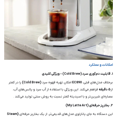
امکانات و عملکرد
۱. قابلیت دم‌آوری سرد (Cold Brew) – ویژگی کلیدی
برخلاف مدل‌های قبلی،
EC890
امکان تهیه قهوه سرد
(Cold Brew)
را در کمتر
از
۵ دقیقه
فراهم می‌کند. این ویژگی با استفاده از آب سرد و پالس‌های آب،
عصاره‌ای شیرین‌تر و با اسیدیته کمتر نسبت به روش سنتی تولید می‌کند .
۲. بخارپز حرفه‌ای (My Latte Art)
این دستگاه به جای پانارلوی مدل‌های قدیمی‌تر، از یک بخارپز حرفه‌ای
(Steam