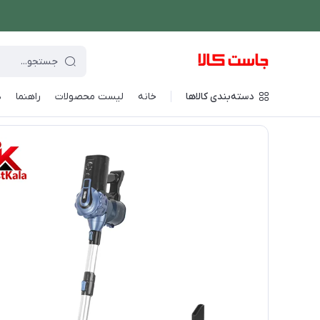
دسته‌بندی کالاها
خانه
لیست محصولات
راهنما
د
فروشگاه اینترنتی جاست کالا
/
شستشو و نظافت
/
جارو برقی
/
جارو 