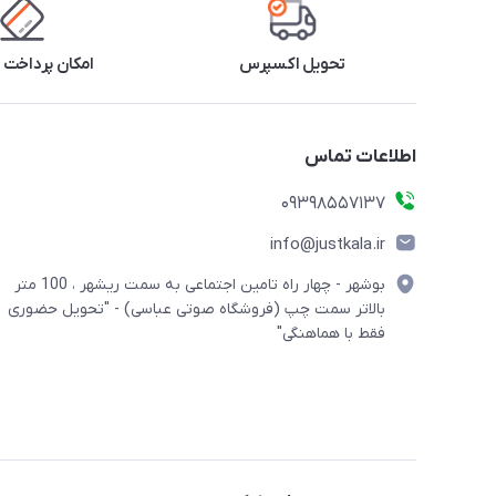
تحویل اکسپرس
امکان پرداخت 
اطلاعات تماس
09398557137
info@justkala.ir
بوشهر - چهار راه تامین اجتماعی به سمت ریشهر ، 100 متر
بالاتر سمت چپ (فروشگاه صوتی عباسی) - "تحویل حضوری
فقط با هماهنگی"