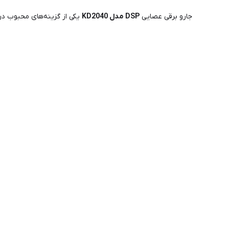
جارو برقی عصایی
DSP مدل KD2040
یکی از گزینه‌های محبوب در