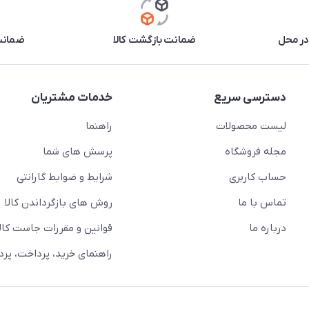
در محل
ضمانت بازگشت کالا
ضمانت 
دسترسی سریع
خدمات مشتریان
لیست محصولات
راهنما
مجله فروشگاه
پرسش های شما
حساب کاربری
شرایط و ضوابط گارانتی
تماس با ما
روش های بازگرداندن کالا
درباره ما
قوانین و مقررات جاست کالا
راهنمای خرید، پرداخت، پر