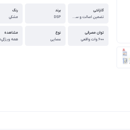
گارانتی
برند
رنگ
تضمین اصالت و سلامت کالا (اورجینال)
DSP
مشکی
توان مصرفی
نوع
مشاهده
۶۰۰ وات واقعی
عصایی
همه ویژگی‌ه