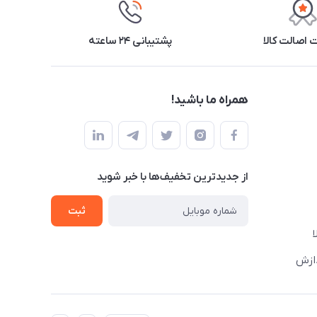
اصالت کالا
پشتیبانی ۲۴ ساعته
همراه ما باشید!
از جدید‌ترین تخفیف‌ها با‌ خبر شوید
ثبت
دازش