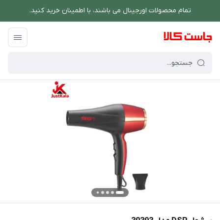
تمام محصولات اورجینال می باشند، با اطمینان خرید کنید.
فروشگاه اینترنتی جاست کالا
/
لوازم شخصی برقی
/
سشوار
/
سشوار DSP مدل 30393