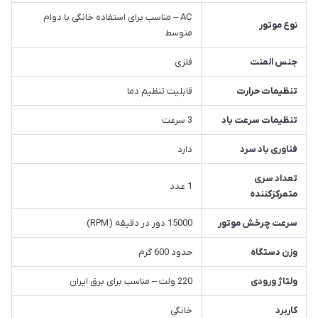
AC – مناسب برای استفاده خانگی با دوام
نوع موتور
متوسط
جنس المنت
فلزی
تنظیمات حرارت
قابلیت تنظیم دما
تنظیمات سرعت باد
3 سرعت
فناوری باد سرد
دارد
تعداد سری
1 عدد
متمرکزکننده
سرعت چرخش موتور
15000 دور در دقیقه (RPM)
وزن دستگاه
حدود 600 گرم
ولتاژ ورودی
220 ولت – مناسب برای برق ایران
کاربرد
خانگی