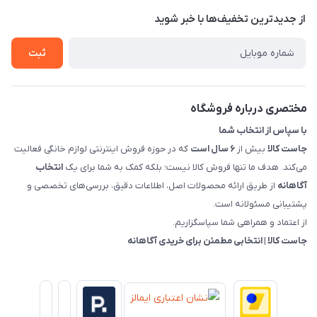
تماس با ما
از جدید‌ترین تخفیف‌ها با‌ خبر شوید
شرایط و ضوابط گارانتی
درباره ما
روش های بازگرداندن کالا
ثبت
قوانین و مقررات جاست کالا
راهنمای خرید، پرداخت، پردازش
مختصری درباره فروشگاه
با سپاس از انتخاب شما
جاست کالا
بیش از
۶ سال است
که در حوزه فروش اینترنتی لوازم خانگی فعالیت
می‌کند. هدف ما تنها فروش کالا نیست؛ بلکه کمک به شما برای یک
انتخاب
آگاهانه
از طریق ارائه محصولات اصل، اطلاعات دقیق، بررسی‌های تخصصی و
پشتیبانی مسئولانه است.
از اعتماد و همراهی شما سپاسگزاریم.
جاست کالا | انتخابی مطمئن برای خریدی آگاهانه