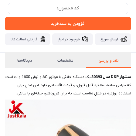
کد محصول:
افزودن به سبدخرید
ارسال سریع
موجود در انبار
گارانتی اصالت کالا
نقد و بررسی
مشخصات
دیدگاه‌ها
سشوار DSP مدل 30393
یک دستگاه خانگی با موتور AC و توان 1600 وات است
که طراحی ساده، عملکرد قابل قبول، و قیمت اقتصادی دارد. این مدل برای
استفاده روزمره در منزل مناسب است، نه برای کاربردهای حرفه‌ای یا سالنی.