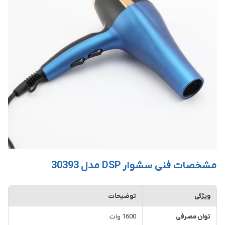
مشخصات فنی سشوار DSP مدل 30393
ویژگی
توضیحات
توان مصرفی
1600 وات