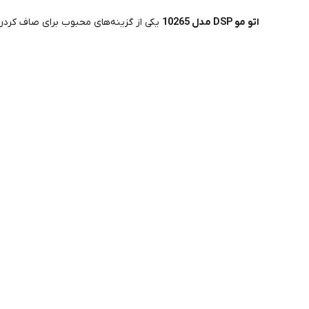
اتو مو DSP مدل 10265
یکی از گزینه‌های محبوب برای صاف کردن و