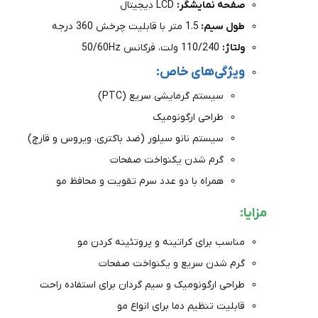
صفحه نمایشگر:
LCD دیجیتال
طول سیم:
1.5 متر با قابلیت چرخش 360 درجه
ولتاژ:
110/240 ولت، فرکانس 50/60Hz
ویژگی‌های خاص:
سیستم گرمایشی سریع (PTC)
طراحی ارگونومیک
سیستم نانو سیلور (ضد باکتری، ویروس و قارچ)
گرم شدن یکنواخت صفحات
همراه با دو عدد سرم تقویت و محافظ مو
مزایا:
مناسب برای کراتینه و پروتئینه کردن مو
گرم شدن سریع و یکنواخت صفحات
طراحی ارگونومیک و سیم گردان برای استفاده راحت
قابلیت تنظیم دما برای انواع مو