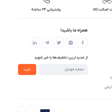
اصالت کالا
پشتیبانی ۲۴ ساعته
همراه ما باشید!
از جدید‌ترین تخفیف‌ها با‌ خبر شوید
ثبت
دازش