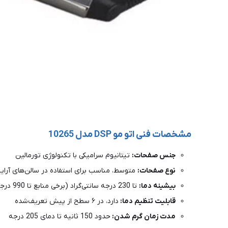
مشخصات فنی اتو مو DSP مدل 10265
جنس صفحات:
تیتانیوم سرامیکی با تکنولوژی تورمالین
نوع صفحات:
متوسط، مناسب برای استفاده در سالن‌های آرای
بیشینه دما:
تا 230 درجه سانتی‌گراد (برخی منابع تا 990 درجه فارنهایت ذکر کرده‌اند)
قابلیت تنظیم دما:
دارد، در ۶ سطح از پیش تعریف‌شده
مدت زمان گرم شدن:
حدود 150 ثانیه تا دمای 205 درجه