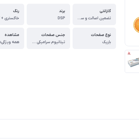
گارانتی
برند
رنگ
تضمین اصالت و سلامت فیزیکی کالا
DSP
خاکستری + آ
نوع صفحات
جنس صفحات
مشاهده
باریک
تیتانیوم سرامیکی با تکنولوژی تورمالین
همه ویژگی‌ه