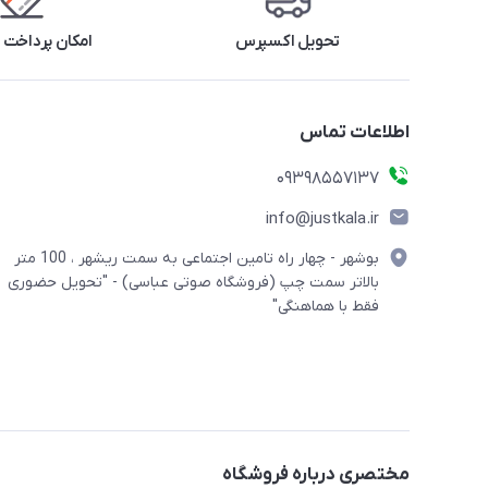
تحویل اکسپرس
امکان پرداخت 
اطلاعات تماس
09398557137
info@justkala.ir
بوشهر - چهار راه تامین اجتماعی به سمت ریشهر ، 100 متر
بالاتر سمت چپ (فروشگاه صوتی عباسی) - "تحویل حضوری
فقط با هماهنگی"
مختصری درباره فروشگاه