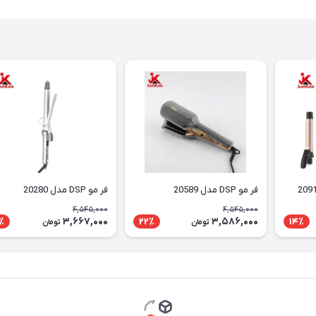
فر مو DSP مدل 20589
فر مو DSP مدل 20280
4,545,000
4,545,000
3,667,000
3,586,000
٪
22٪
14٪
تومان
تومان