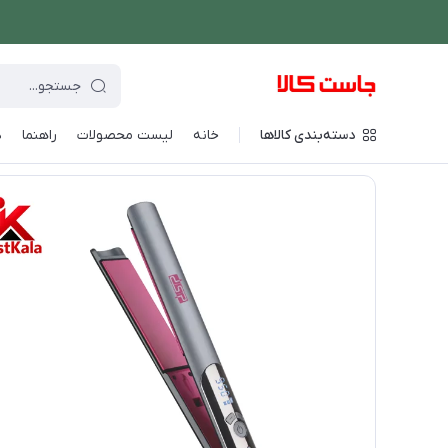
دسته‌بندی کالاها
خانه
لیست محصولات
راهنما
د
فروشگاه اینترنتی جاست کالا
/
لوازم شخصی برقی
/
اتو مو و حالت د