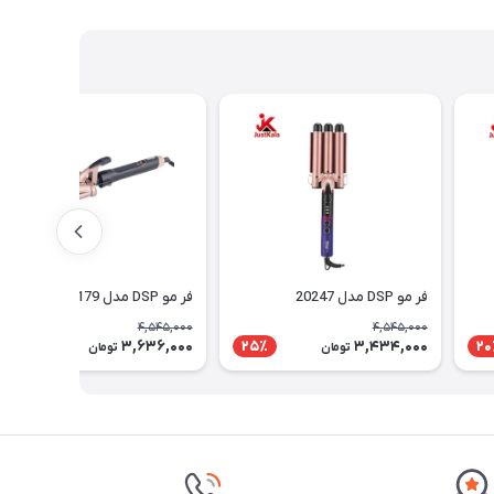
فر مو DSP مدل 20247
فر مو DSP مدل 20179
4,545,000
4,545,000
3,636,000
3,434,000
20٪
25٪
20
تومان
تومان