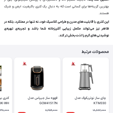
بهترین گزینه‌ها برای کسانی است که به دنبال یک کتری باکیفیت، ایمن و شیک
هستند.
این کتری با قابلیت‌های مدرن و طراحی کلاسیک خود، نه تنها در عملکرد، بلکه در
ظاهر نیز می‌تواند مکمل زیبایی آشپزخانه شما باشد و تجربه‌ی تهیه‌ی
نوشیدنی‌های گرم را لذت‌بخش‌تر کند.
محصولات مرتبط
چای ساز نوتریکوک مدل
قهوه ساز جیپاس مدل
کتری ب
UK-WH
GCM41517N
KTM330
138,000
8,259,000
18,682,000