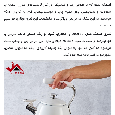
اسمگ است
که با طراحی زیبا و کلاسیک، در کنار قابلیت‌های مدرن، تجربه‌ای
متفاوت و لذت‌بخش برای تهیه چای و نوشیدنی‌های گرم به کاربران ارائه
می‌دهد. در این مقاله به بررسی ویژگی‌ها و مشخصات این کتری روگازی خواهیم
پرداخت.
کتری اسمگ مدل 2001BL با ظاهری شیک و رنگ مشکی مات،
طراحی‌ای
الهام‌گرفته از سبک کلاسیک دهه 50 میلادی دارد. این طراحی زیبا و جذاب باعث
می‌شود که کتری نه تنها به عنوان یک وسیله کاربردی، بلکه به عنوان عنصری
دکوراتیو در آشپزخانه شما جلوه کند.