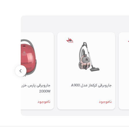
جاروبرقی کرکماز مدل A900
جاروبرقی پارس خزر مدل VC-
2000W
ناموجود
ناموجود