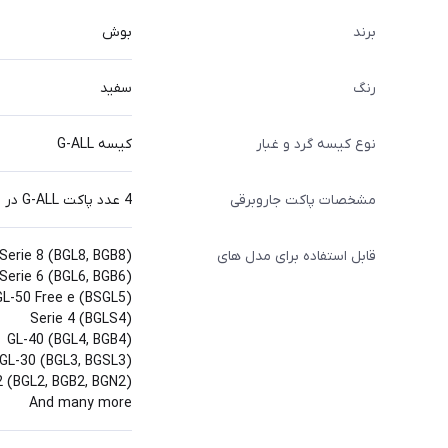
برند
بوش
رنگ
سفید
نوع کیسه گرد و غبار
کیسه G-ALL
مشخصات پاکت جاروبرقی
4 عدد پاکت G-ALL در یک بسته
قابل استفاده برای مدل های
Serie 8 (BGL8, BGB8)
Serie 6 (BGL6, BGB6)
GL-50 Free e (BSGL5)
Serie 4 (BGLS4)
GL-40 (BGL4, BGB4)
GL-30 (BGL3, BGSL3)
2 (BGL2, BGB2, BGN2)
And many more