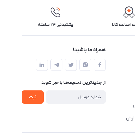
اصالت کالا
پشتیبانی ۲۴ ساعته
همراه ما باشید!
از جدید‌ترین تخفیف‌ها با‌ خبر شوید
ثبت
دازش