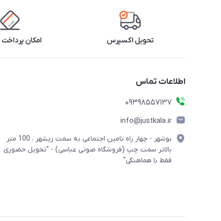
تحویل اکسپرس
امکان پرداخت 
اطلاعات تماس
09398557137
info@justkala.ir
بوشهر - چهار راه تامین اجتماعی به سمت ریشهر ، 100 متر
بالاتر سمت چپ (فروشگاه صوتی عباسی) - "تحویل حضوری
فقط با هماهنگی"