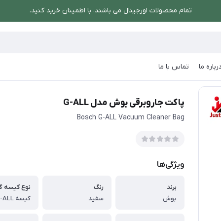
تمام محصولات اورجینال می باشند، با اطمینان خرید کنید.
رباره ما
تماس با ما
 مدل G-ALL
پاکت جاروبرقی بوش مدل G-ALL
Bosch G-ALL Vacuum Cleaner Bag
ویژگی‌ها
برند
رنگ
نوع کیسه گر
بوش
سفید
کیسه G-ALL