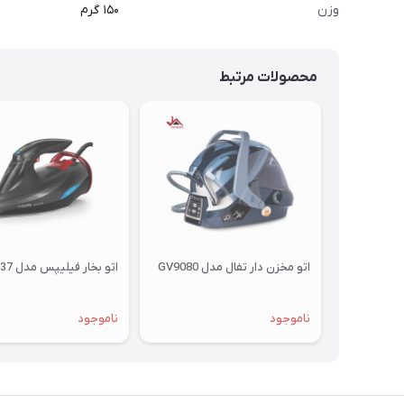
وزن
۱۵۰ گرم
محصولات مرتبط
اتو مخزن دار تفال مدل GV9080
اتو بخار فیلیپس مدل GC5037
ناموجود
ناموجود