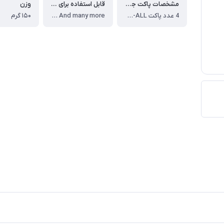
مشخصات پاکت جاروبرقی
قابل استفاده برای مدل های
وزن
4 عدد پاکت G-ALL در یک بسته
Serie 8 (BGL8, BGB8) ، Serie 6 (BGL6, BGB6) ، GL-50 Free e (BSGL5) ، Serie 4 (BGLS4) ، GL-40 (BGL4, BGB4) ، GL-30 (BGL3, BGSL3) ، Serie 2 (BGL2, BGB2, BGN2) ، And many more
۱۵۰ گرم