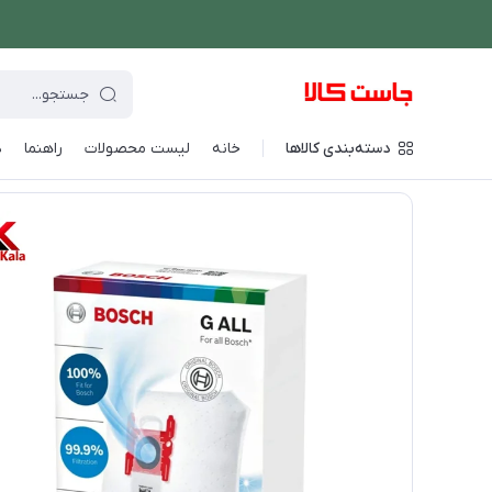
دسته‌بندی کالاها
خانه
لیست محصولات
راهنما
د
فروشگاه اینترنتی جاست کالا
/
فهرست محصولات
/
پاکت جاروبرقی بوش