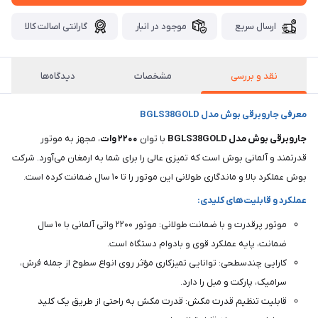
ارسال سریع
موجود در انبار
گارانتی اصالت کالا
نقد و بررسی
مشخصات
دیدگاه‌ها
معرفی جاروبرقی بوش مدل BGLS38GOLD
جاروبرقی بوش مدل BGLS38GOLD
با توان
۲۲۰۰
وات
، مجهز به موتور
قدرتمند و آلمانی بوش است که تمیزی عالی را برای شما به ارمغان می‌آورد. شرکت
بوش عملکرد بالا و ماندگاری طولانی این موتور را تا ۱۰ سال ضمانت کرده است.
عملکرد و قابلیت‌های کلیدی:
موتور پرقدرت و با ضمانت طولانی: موتور ۲۲۰۰ واتی آلمانی با ۱۰ سال
ضمانت، پایه عملکرد قوی و بادوام دستگاه است.
کارایی چندسطحی: توانایی تمیزکاری مؤثر روی انواع سطوح از جمله فرش،
سرامیک، پارکت و مبل را دارد.
قابلیت تنظیم قدرت مکش: قدرت مکش به راحتی از طریق یک کلید