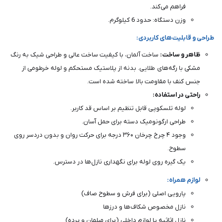
فراهم می‌کند.
وزن دستگاه: حدود 6 کیلوگرم.
طراحی و قابلیت‌های کاربردی:
ظاهر و ساخت:
ساخت آلمان، با کیفیت ساخت عالی و طراحی شیک به رنگ
مشکی با رگه‌های طلایی. بدنه از پلاستیک مستحکم و لوله خرطومی از
جنس کنف با مقاومت بالا ساخته شده است.
راحتی در استفاده:
لوله تلسکوپی قابل تنظیم بر اساس قد کاربر.
طراحی ارگونومیک دسته برای حمل آسان.
وجود ۴ چرخ چرخان ۳۶۰ درجه برای حرکت روان و بدون دردسر روی
سطوح.
یک گیره روی لوله برای نگهداری نازل‌ها در دسترس.
لوازم همراه:
پارویی اصلی (برای فرش و سطوح صاف)
نازل مخصوص شکاف‌ها و درزها
نازل اثاثیه یا لوازم داخلی (برای مبلمان و پرده)