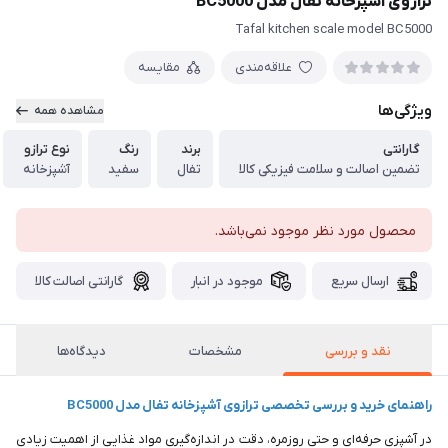
ترازوی آشپزخانه تفال مدل BC5000
Tafal kitchen scale model BC5000
علاقه‌مندی
مقایسه
ویژگی‌ها
مشاهده همه
گارانتی
برند
رنگ
نوع ترازو
تضمین اصالت و سلامت فیزیکی کالا
تفال
سفید
آشپزخانه
محصول مورد نظر موجود نمی‌باشد.
ارسال سریع
موجود در انبار
گارانتی اصالت کالا
نقد و بررسی
مشخصات
دیدگاه‌ها
راهنمای خرید و بررسی تخصصی ترازوی آشپزخانه تفال مدل BC5000
در آشپزی حرفه‌ای و حتی روزمره، دقت در اندازه‌گیری مواد غذایی از اهمیت زیادی