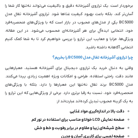
برخوردار است. یک ترازوی آشپزخانه دقیق و باکیفیت می‌تواند نه‌تنها کار شما را
آسان‌تر کند، بلکه باعث بهبود کیفیت غذاها شود. ترازوی آشپزخانه تفال مدل
BC5000 یکی از مدل‌های محبوب در بازار است که با ویژگی‌های منحصربه‌فرد
خود، انتخابی ایده‌آل برای هر آشپزخانه‌ای محسوب می‌شود. در این مقاله،
ویژگی‌ها، مزایا و معایب این ترازو را بررسی خواهیم کرد تا به شما کمک کنیم
انتخابی آگاهانه داشته باشید.
چرا ترازوی آشپزخانه تفال مدل BC5000 را بخریم؟
وقتی به دنبال خرید یک ترازوی دیجیتال برای آشپزخانه هستید، معیارهایی
مانند دقت، راحتی استفاده، طراحی و امکانات ویژه اهمیت زیادی پیدا می‌کنند.
مدل BC5000 برند تفال نه‌تنها این معیارها را دارد، بلکه با ویژگی‌های
منحصربه‌فرد خود، نسبت به رقبا برتری دارد. برخی از ویژگی‌هایی که این ترازو را
به یک گزینه محبوب تبدیل کرده‌اند عبارت‌اند از:
دقت بالا در اندازه‌گیری مواد غذایی
صفحه نمایش LCD خوانا و مناسب برای استفاده در نور کم
سطح شیشه‌ای زیبا و مقاوم در برابر رطوبت و خط و خش
صفحه لمسی برای کاربری آسان و مدرن