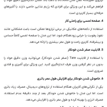
ترازوی آشپزخانه تفال مدل BC5000 با دقت بالا، امکان اندازه‌گیری دقیق مواد را
فراهم می‌کند و این ویژگی برای افرادی که رژیم غذایی خاصی دارند یا آشپزهای
حرفه‌ای بسیار کاربردی است.
4. صفحه لمسی برای راحتی کار
استفاده از دکمه‌های مکانیکی در برخی ترازوها ممکن است باعث مشکلاتی مانند
نفوذ رطوبت یا خرابی زودهنگام شود، اما این مدل با صفحه لمسی کاملاً حساس
و پیشرفته، کاربری راحت و طول عمر بیشتری را ارائه می‌دهد.
5. قابلیت صفر شدن خودکار
با استفاده از قابلیت Tare (صفر شدن خودکار)، می‌توانید وزن دقیق مواد را
بدون در نظر گرفتن وزن ظرف اندازه‌گیری کنید. این ویژگی برای آشپزی و قنادی
ضروری است.
6. خاموش شدن خودکار برای افزایش طول عمر باتری
یکی از نگرانی‌های کاربران هنگام استفاده از ترازوهای دیجیتال، مصرف زیاد باتری
است. اما این مدل با خاموش شدن خودکار بعد از چند دقیقه عدم استفاده،
مصرف انرژی را بهینه کرده و طول عمر باتری را افزایش می‌دهد.