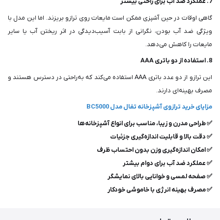
7. عملکرد ضد آب برای راحتی بیشتر
گاهی اوقات در حین آشپزی ممکن است مایعات روی ترازو بریزند. اما این مدل با
ویژگی ضد آب بودن، نگرانی از بابت آسیب‌دیدگی در اثر ریختن آب یا سایر
مایعات را کاهش می‌دهد.
8. استفاده از دو باتری AAA
این ترازو از دو عدد باتری AAA استفاده می‌کند که به‌راحتی در دسترس هستند و
مصرف بهینه‌ای دارند.
مزایای خرید ترازوی آشپزخانه تفال مدل BC5000
✅ طراحی مدرن و زیبا، مناسب برای انواع آشپزخانه‌ها
✅ دقت بالا و قابلیت اندازه‌گیری جزئیات
✅ امکان اندازه‌گیری وزن بدون احتساب ظرف
✅ عملکرد ضد آب برای دوام بیشتر
✅ صفحه لمسی و خوانایی بالای نمایشگر
✅ مصرف بهینه انرژی با خاموشی خودکار