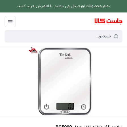
تمام محصولات اورجینال می باشند، با اطمینان خرید کنید.
فروشگاه اینترنتی جاست کالا
/
فهرست محصولات
/
ترازوی آشپزخانه تفال مدل BC5000