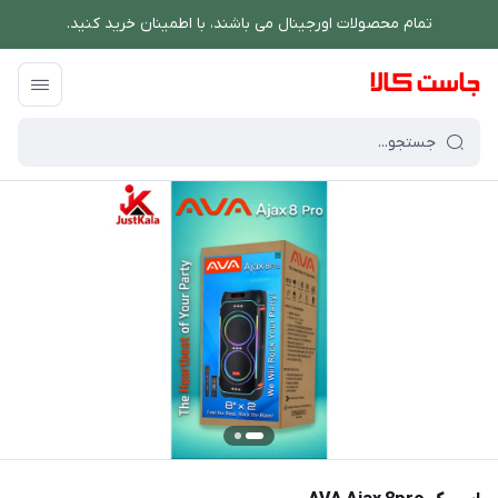
تمام محصولات اورجینال می باشند، با اطمینان خرید کنید.
فروشگاه اینترنتی جاست کالا
/
صوتی و تصویری
/
اسپیکر AVA Ajax 8pro