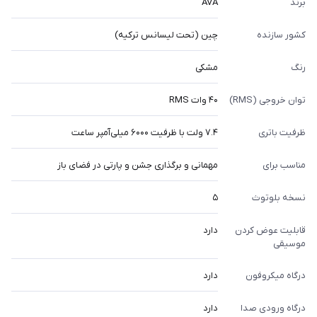
برند
AVA
کشور سازنده
چین (تحت لیسانس ترکیه)
رنگ
مشکی
توان خروجی (RMS)
۴۰ وات RMS
ظرفیت باتری
۷.۴ ولت با ظرفیت ۶۰۰۰ میلی‌آمپر ساعت
مناسب برای
مهمانی و برگذاری جشن و پارتی در فضای باز
نسخه بلوتوث
۵
قابلیت عوض کردن
دارد
موسیقی
درگاه میکروفون
دارد
درگاه ورودی صدا
دارد