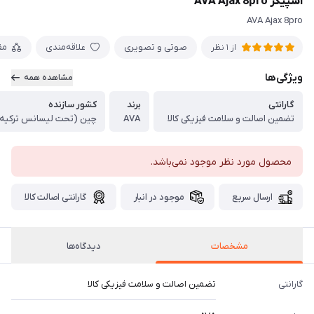
اسپیکر AVA Ajax 8pro
AVA Ajax 8pro
صوتی و تصویری
علاقه‌مندی
مق
از 1 نظر
ویژگی‌ها
مشاهده همه
گارانتی
برند
کشور سازنده
تضمین اصالت و سلامت فیزیکی کالا
AVA
چین (تحت لیسانس ترکیه
محصول مورد نظر موجود نمی‌باشد.
ارسال سریع
موجود در انبار
گارانتی اصالت کالا
مشخصات
دیدگاه‌ها
گارانتی
تضمین اصالت و سلامت فیزیکی کالا