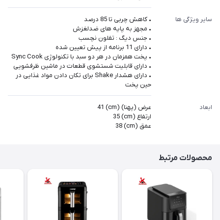
سایر ویژگی ها
• کاهش چربی تا 85 درصد
• مجهز به پایه های ضدلغزش
• جنس دیگ : تفلون نچسب
• دارای 11 برنامه از پیش تعیین شده
• پخت همزمان در هر دو سبد با تکنولوژی Sync Cook
• دارای قابلیت شستشوی قطعات در ماشین ظرفشویی
• دارای هشدار Shake برای تکان دادن مواد غذایی در
حین پخت
ابعاد
عرض (پهنا) (cm) 41
ارتفاع (cm) 35
عمق (cm) 38
محصولات مرتبط