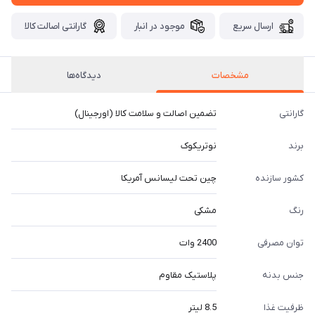
ارسال سریع
موجود در انبار
گارانتی اصالت کالا
مشخصات
دیدگاه‌ها
گارانتی
تضمین اصالت و سلامت کالا (اورجینال)
برند
نوتریکوک
کشور سازنده
چین تحت لیسانس آمریکا
رنگ
مشکی
توان مصرفی
2400 وات
جنس بدنه
پلاستیک مقاوم
ظرفیت غذا
8.5 لیتر