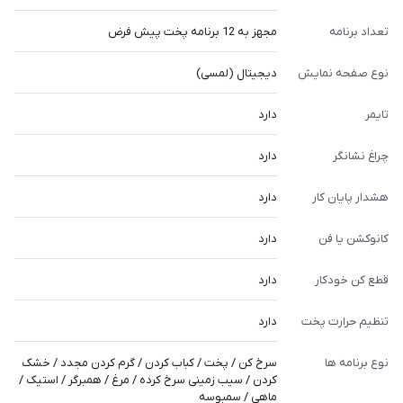
تعداد برنامه
مجهز به 12 برنامه پخت پیش فرض
نوع صفحه نمایش
دیجیتال (لمسی)
تایمر
دارد
چراغ نشانگر
دارد
هشدار پایان کار
دارد
کانوکشن یا فن
دارد
قطع کن خودکار
دارد
تنظیم حرارت پخت
دارد
نوع برنامه ها
سرخ کن / پخت / کباب کردن / گرم کردن مجدد / خشک
کردن / سیب زمینی سرخ کرده / مرغ / همبرگر / استیک /
ماهی / سمبوسه