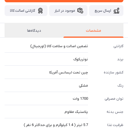
ارسال سریع
موجود در انبار
گارانتی اصالت کالا
مشخصات
دیدگاه‌ها
گارانتی
تضمین اصالت و سلامت کالا (اورجینال)
برند
نوتریکوک
کشور سازنده
چین تحت لیسانس آمریکا
رنگ
مشکی
توان مصرفی
1700 وات
جنس بدنه
پلاستیک مقاوم
ظرفیت غذا
5.7 لیتر ( 1.4 کیلوگرم و برای حداکثر 6 نفر )