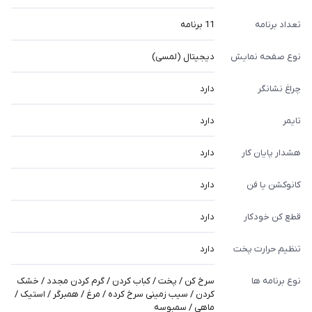
تعداد برنامه
11 برنامه
نوع صفحه نمایش
دیجیتال (لمسی)
چراغ نشانگر
دارد
تایمر
دارد
هشدار پایان کار
دارد
کانوکشن یا فن
دارد
قطع کن خودکار
دارد
تنظیم حرارت پخت
دارد
نوع برنامه ها
سرخ کن / پخت / کباب کردن / گرم کردن مجدد / خشک
کردن / سیب زمینی سرخ کرده / مرغ / همبرگر / استیک /
ماهی / سمبوسه