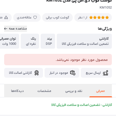
گوشت کوب دی اس پی مدل KM1052
KM1052
گوشت کوب برقی
علاقه‌مندی
مق
از 1 نظر
ویژگی‌ها
مشاهده همه
گارانتی
برند
رنگ
توان مصرفی
تضمین اصالت و سلامت فیزیکی کالا
DSP
نقره ای
1000 وات
محصول مورد نظر موجود نمی‌باشد.
ارسال سریع
موجود در انبار
گارانتی اصالت کالا
معرفی
نقد و بررسی
مشخصات
دیدگاه‌ها
گارانتی : تضمین اصالت و سلامت فیزیکی کالا