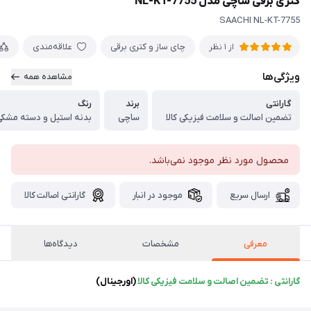
کتری برقی ساچی مدل NL-KT-7755
SAACHI NL-KT-7755
چای ساز و کتری برقی
علاقه‌مندی
از 1 نظر
ویژگی‌ها
مشاهده همه
گارانتی
برند
رنگ
تضمین اصالت و سلامت فیزیکی کالا
ساچی
بدنه استیل و دسته مشکی
محصول مورد نظر موجود نمی‌باشد.
ارسال سریع
موجود در انبار
گارانتی اصالت کالا
معرفی
مشخصات
دیدگاه‌ها
گارانتی : تضمین اصالت و سلامت فیزیکی کالا
(اورجینال)