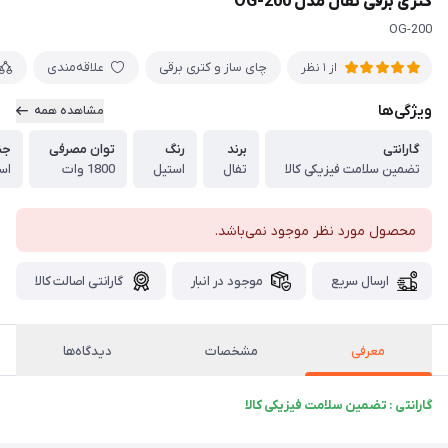
کتری برقی تفال مدل OG-200
OG-200
چای ساز و کتری برقی
علاقه‌مندی
از 1 نظر
ویژگی‌ها
مشاهده همه
گارانتی
برند
رنگ
توان مصرفی
جن
تضمین سلامت فیزیکی کالا
تفال
استیل
1800 وات
اس
محصول مورد نظر موجود نمی‌باشد.
ارسال سریع
موجود در انبار
گارانتی اصالت کالا
معرفی
مشخصات
دیدگاه‌ها
گارانتی : تضمین سلامت فیزیکی کالا