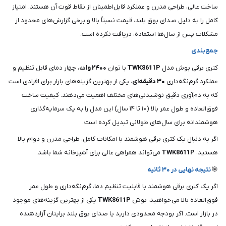
ساخت عالی، طراحی مدرن و عملکرد قابل‌اطمینان از نقاط قوت آن هستند. امتیاز
کامل را به دلیل صدای بوق بلند، قیمت نسبتاً بالا و برخی گزارش‌های محدود از
مشکلات پس از سال‌ها استفاده، دریافت نکرده است.
جمع‌بندی
کتری برقی بوش مدل
TWK8611P
با توان
۲۴۰۰ وات
، چهار دمای قابل تنظیم و
عملکرد گرم‌نگه‌داری
۳۰ دقیقه‌ای
، یکی از بهترین گزینه‌های بازار برای افرادی است
که به دم‌آوری دقیق نوشیدنی‌های مختلف اهمیت می‌دهند. کیفیت ساخت
فوق‌العاده و طول عمر بالا (۱۰ تا ۱۴ سال) این مدل را به یک سرمایه‌گذاری
هوشمندانه برای سال‌های طولانی تبدیل کرده است .
اگر به دنبال یک کتری برقی هوشمند با امکانات کامل، طراحی مدرن و دوام بالا
هستید،
TWK8611P
می‌تواند همراهی عالی برای آشپزخانه شما باشد.
🎯
نتیجه نهایی در ۳۰ ثانیه
اگر یک کتری برقی هوشمند با قابلیت تنظیم دما، گرم‌نگه‌داری و طول عمر
فوق‌العاده بالا می‌خواهید، بوش
TWK8611P
یکی از بهترین گزینه‌های موجود
در بازار است. اگر بودجه محدودی دارید یا صدای بوق بلند برایتان آزاردهنده