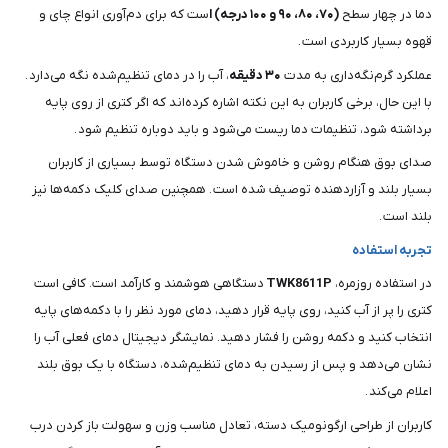
دما در چهار سطح
(۷۰، ۸۰، ۹۰ و ۱۰۰ درجه) ا
ست که برای دم‌آوری انواع چای و
قهوه بسیار کاربردی است .
عملکرد گرم‌نگه‌داری به مدت
۳۰ دقیقه
، آب را در دمای تنظیم‌شده نگه می‌دارد .
با این حال، برخی کاربران به این نکته اشاره کرده‌اند که اگر کتری از روی پایه
برداشته شود، تنظیمات دما ریست می‌شود و باید دوباره تنظیم شود .
صدای بوق هنگام روشن و خاموش شدن دستگاه توسط بسیاری از کاربران
بسیار بلند و آزاردهنده توصیف شده است . همچنین صدای کلیک دکمه‌ها نیز
بلند است .
تجربه استفاده
در استفاده روزمره،
TWK8611P
دستگاهی هوشمند و کارآمد است. کافی است
کتری را پر از آب کنید، روی پایه قرار دهید، دمای مورد نظر را با دکمه‌های پایه
انتخاب کنید و دکمه روشن را فشار دهید. نمایشگر دیجیتال دمای فعلی آب را
نشان می‌دهد و پس از رسیدن به دمای تنظیم‌شده، دستگاه با یک بوق بلند
اعلام می‌کند .
کاربران از طراحی ارگونومیک دسته، تعادل مناسب وزن و سهولت باز کردن درب