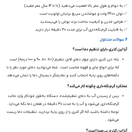
✅ به دوام و طول عمر بالا اهمیت می‌دهید (۱۰ تا ۱۴ سال عمر مفید).
✅ توان ۲۴۰۰ وات و جوشاندن سریع برایتان اولویت است.
✅ طراحی مدرن و کیفیت ساخت برند بوش را می‌پسندید.
✅ به قابلیت گرم‌نگه‌داری آب برای مدت ۳۰ دقیقه نیاز دارید.
❓ سوالات متداول
آیا این کتری دارای تنظیم دما است؟
بله، این کتری دارای چهار دمای قابل تنظیم (۷۰، ۸۰، ۹۰ و ۱۰۰ درجه) است
که برای انواع چای و قهوه مناسب است . شما می‌توانید دمای مورد نظر را با
دکمه‌های روی پایه انتخاب کنید و نمایشگر دیجیتال دما را نشان می‌دهد .
عملکرد گرم‌نگه‌داری چگونه کار می‌کند؟
پس از رسیدن آب به دمای تنظیم‌شده، دستگاه به‌طور خودکار وارد حالت
گرم‌نگه‌داری می‌شود و آب را به مدت ۳۰ دقیقه در همان دما نگه می‌دارد .
توجه داشته باشید که اگر کتری را از روی پایه بردارید، تنظیمات دما ریست
می‌شود .
آیا این کتری بی‌صدا است؟