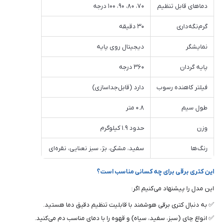
دماهای قابل تنظیم
۷۰، ۸۰، ۹۰، ۱۰۰ درجه
گرم‌نگه‌داری
۳۰ دقیقه
نمایشگر
دیجیتال روی پایه
پایه گردان
۳۶۰ درجه
فیلتر کاهنده رسوب
دارد (قابل‌جداسازی)
طول سیم
۰.۸ متر
وزن
حدود ۱.۹ کیلوگرم
رنگ‌ها
سفید، مشکی، بژ، سبز نعنایی، نقره‌ای
این کتری برقی برای چه کسانی مناسب است؟
این مدل را پیشنهاد می‌کنیم اگر:
✅ به دنبال کتری برقی هوشمند با قابلیت تنظیم دقیق دما هستید.
✅ انواع چای (سبز، سفید، سیاه) و قهوه را با دمای مناسب دم می‌کنید.