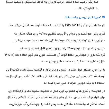
ضدزنگ ترکیب شده است . برخی کاربران به ظاهر پلاستیکی و قیمت نسبتاً
بالا اشاره کرده‌اند .
💬 تجربه تیم بررسی جاست کالا
اگر بخواهیم بوش
TWK8611P
را تنها در یک جمله توصیف کنیم، می‌گوییم:
کتری برقی هوشمند و بادوام با قابلیت تنظیم دما که برای علاقه‌مندان به
دم‌آوری دقیق نوشیدنی‌ها، یک سرمایه‌گذاری بلندمدت محسوب می‌شود.
در بررسی این مدل، توان
۲۴۰۰ وات
، چهار دمای قابل تنظیم و عملکرد
گرم‌نگه‌داری از مهم‌ترین نقاط قوت آن هستند . طول عمر فوق‌العاده بالا (۱۰ تا ۱۴
سال) نشان‌دهنده کیفیت ساخت عالی بوش است .
با این حال، صدای بوق بلند در شروع و پایان کار و قیمت نسبتاً بالا از نکات قابل
توجه هستند . همچنین برخی کاربران به مشکلاتی مانند نشت آب پس از سال‌ها
استفاده یا ترک خوردن ظرف داخلی اشاره کرده‌اند .
در مقایسه با کتری‌های معمولی، این مدل با قابلیت تنظیم دما و گرم‌نگه‌داری،
برای افرادی که به دم‌آوری دقیق چای و قهوه اهمیت می‌دهند، انتخابی ایده‌آل
است. اما اگر مصرف‌کننده ساده‌ای هستید و فقط به جوشاندن آب نیاز دارید،