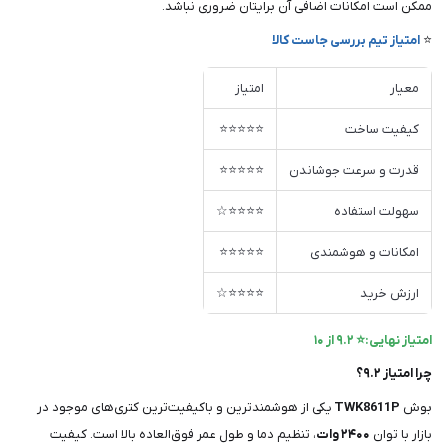
ممکن است امکانات اضافی آن برایتان ضروری نباشد.
⭐
امتیاز تیم بررسی جاست کالا
معیار
امتیاز
کیفیت ساخت
⭐⭐⭐⭐⭐
قدرت و سرعت جوشاندن
⭐⭐⭐⭐⭐
سهولت استفاده
⭐⭐⭐⭐☆
امکانات و هوشمندی
⭐⭐⭐⭐⭐
ارزش خرید
⭐⭐⭐⭐☆
امتیاز نهایی:⭐ ۹.۲ از ۱۰
چرا امتیاز ۹.۲؟
بوش
TWK8611P
یکی از هوشمندترین و باکیفیت‌ترین کتری‌های موجود در
بازار با توان
۲۴۰۰ وات
، تنظیم دما و طول عمر فوق‌العاده بالا است. کیفیت