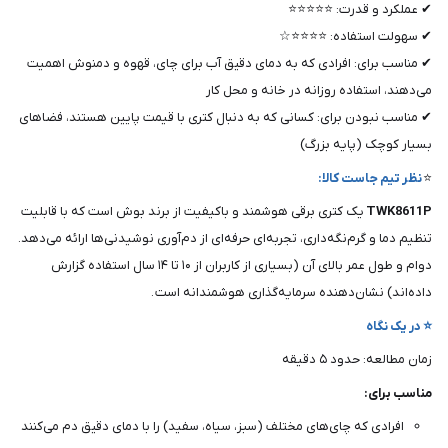
✔ عملکرد و قدرت: ⭐⭐⭐⭐⭐
✔ سهولت استفاده: ⭐⭐⭐⭐☆
✔ مناسب برای: افرادی که به دمای دقیق آب برای چای، قهوه و دمنوش اهمیت
می‌دهند، استفاده روزانه در خانه و محل کار
✔ مناسب نبودن برای: کسانی که به دنبال کتری با قیمت پایین هستند، فضاهای
بسیار کوچک (پایه بزرگ)
⭐
نظر تیم جاست کالا:
TWK8611P
یک کتری برقی هوشمند و باکیفیت از برند بوش است که با قابلیت
تنظیم دما و گرم‌نگه‌داری، تجربه‌ای حرفه‌ای از دم‌آوری نوشیدنی‌ها ارائه می‌دهد.
دوام و طول عمر بالای آن (بسیاری از کاربران از ۱۰ تا ۱۴ سال استفاده گزارش
داده‌اند) نشان‌دهنده سرمایه‌گذاری هوشمندانه است .
⭐ در یک نگاه
زمان مطالعه: حدود ۵ دقیقه
مناسب برای:
افرادی که چای‌های مختلف (سبز، سیاه، سفید) را با دمای دقیق دم می‌کنند