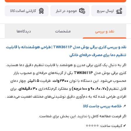
ارسال سریع
موجود در انبار
گارانتی اصالت کالا
نقد و بررسی
مشخصات
دیدگاه‌ها
نقد و بررسی کتری برقی بوش مدل TWK8611P | طراحی هوشمندانه با قابلیت
تنظیم دما برای مصرف حرفه‌ای خانگی
اگر به دنبال یک کتری برقی مدرن و هوشمند با قابلیت تنظیم دقیق دما هستید،
کتری برقی بوش مدل
TWK8611P
یکی از گزینه‌های حرفه‌ای و محبوب بازار
محسوب می‌شود. این دستگاه با توان
۲۴۰۰ وات
، ظرفیت
۱.۵ لیتر
، چهار دمای
قابل تنظیم
(۷۰، ۸۰، ۹۰ و ۱۰۰ درجه)
و عملکرد گرم‌نگه‌داری
۳۰ دقیقه‌ای
، برای
افرادی طراحی شده که به دم‌آوری دقیق نوشیدنی‌های مختلف اهمیت می‌دهند .
📌
خلاصه بررسی جاست کالا
اگر فرصت مطالعه کامل را ندارید، این بخش برای شماست.
✔ کیفیت ساخت: ⭐⭐⭐⭐⭐