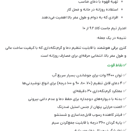
تهیه قهوه با دمای مناسب
استفاده روزانه در خانه و محل کار
افرادی که به دوام و طول عمر بالا اهمیت می‌دهند
امتیاز تیم جاست کالا: ۹.۲ از ۱۰
نتیجه در یک جمله:
کتری برقی هوشمند با قابلیت تنظیم دما و گرم‌نگه‌داری که با کیفیت ساخت عالی
و طول عمر بالا، انتخابی حرفه‌ای برای مصارف روزانه است.
✅ نقاط قوت
✅ توان ۲۴۰۰ وات برای جوشاندن بسیار سریع آب
✅ ۴ دمای قابل تنظیم (۷۰، ۸۰، ۹۰ و ۱۰۰ درجه) برای انواع نوشیدنی‌ها
✅ عملکرد گرم‌نگه‌داری ۳۰ دقیقه‌ای
✅ بدنه با دیواره‌های دوجداره برای حفظ دما و عدم داغی بیرونی
✅ المنت حرارتی پنهان از جنس استیل ضدزنگ
✅ فیلتر کاهنده رسوب قابل‌جداسازی و شستشو
✅ پایه گردان ۳۶۰ درجه با قابلیت جمع‌کردن سیم
✅ نمایشگر دیجیتال دما روی پایه