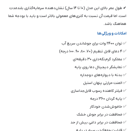
✔ طول عمر بالای این مدل (۱۰ تا ۱۴ سال) نشان‌دهنده سرمایه‌گذاری بلندمدت
است، اما قیمت آن نسبت به کتری‌های معمولی بالاتر است و باید با بودجه شما
هماهنگ باشد .
امکانات و ویژگی‌ها
✅ توان ۲۴۰۰ وات برای جوشاندن سریع آب
✅ ۴ دمای قابل تنظیم (۷۰، ۸۰، ۹۰، ۱۰۰ درجه)
✅ عملکرد گرم‌نگه‌داری ۳۰ دقیقه‌ای
✅ نمایشگر دیجیتال دما روی پایه
✅ بدنه با دیواره‌های دوجداره
✅ المنت حرارتی پنهان استیل
✅ فیلتر کاهنده رسوب قابل‌جداسازی
✅ پایه گردان ۳۶۰ درجه
✅ خاموش‌شدن خودکار
✅ محافظت در برابر جوش خشک
✅ محافظت در برابر داغی بیش از حد
✅ قابلیت جمع‌کردن سیم در پایه