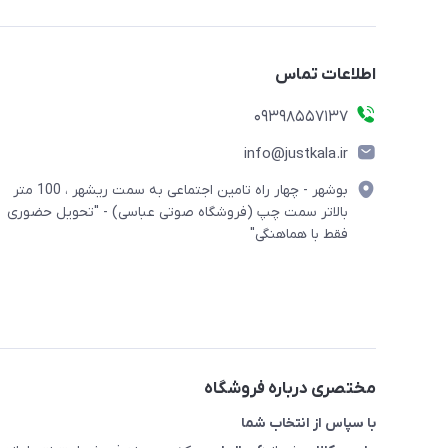
اطلاعات تماس
09398557137
info@justkala.ir
بوشهر - چهار راه تامین اجتماعی به سمت ریشهر ، 100 متر
بالاتر سمت چپ (فروشگاه صوتی عباسی) - "تحویل حضوری
فقط با هماهنگی"
مختصری درباره فروشگاه
با سپاس از انتخاب شما