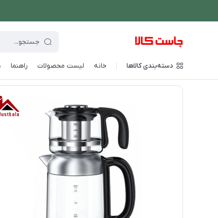
دسته‌بندی کالاها
خانه
لیست محصولات
راهنما
د
فروشگاه اینترنتی جاست کالا
/
نوشیدنی ساز
/
چای ساز و کتری برقی