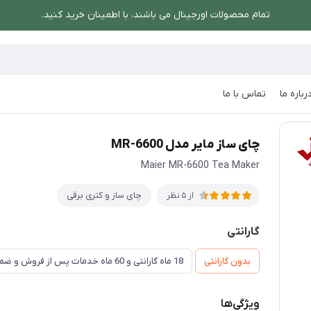
تمام محصولات اورجینال می باشند، با اطمینان خرید کنید.
رباره ما
تماس با ما
/
چای ساز مایر مدل MR-6600
چای ساز مایر مدل MR-6600
Maier MR-6600 Tea Maker
چای ساز و کتری برقی
از 5 نظر
گارانتی
بدون گارانتی
18 ماه گارانتی و 60 ماه خدمات پس از فروش و ضمانت تعویض
ویژگی‌ها