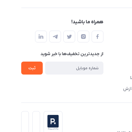
همراه ما باشید!
از جدید‌ترین تخفیف‌ها با‌ خبر شوید
ثبت
دازش