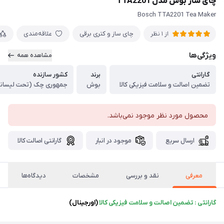
چای ساز بوش مدل TTA2201
Bosch TTA2201 Tea Maker
چای ساز و کتری برقی
علاقه‌مندی
از 1 نظر
ویژگی‌ها
مشاهده همه
گارانتی
برند
کشور سازنده
تضمین اصالت و سلامت فیزیکی کالا
بوش
جمهوری چک (تحت لیسان
محصول مورد نظر موجود نمی‌باشد.
ارسال سریع
موجود در انبار
گارانتی اصالت کالا
معرفی
نقد و بررسی
مشخصات
دیدگاه‌ها
گارانتی : تضمین اصالت و سلامت فیزیکی کالا
(اورجینال)