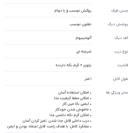
جنس ظرف
روکش نچسب و با دوام
پوشش دیگ
تفلون نچسب
کف دیگ
آلومینیوم
نوع درب
شیشه ای
قابلیت
پلوپز + گرم نگه دارنده
طول کابل
۱ متر
سایر ویژگی ها
• امکان استفاده آسان
• امکان حفظ کیفیت غذا
• ایمنی بالا حین کار
• خاموش شدن خودکار
• امکان گرم نگه داشتن غذا
• درب داخلی قابل جدا شدن، تمیز کردن آسان
• عملکرد کامل، با هدف راحت، قابل اعتماد بودن و ایمن