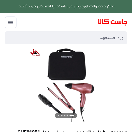
تمام محصولات اورجینال می باشند، با اطمینان خرید کنید.
فروشگاه اینترنتی جاست کالا
/
لوازم شخصی برقی
/
سشوار
/
مجموعه سشوار و اتو