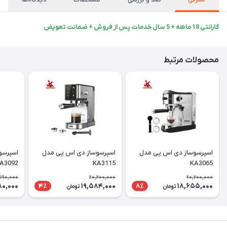
گارانتی 18 ماهه + 5 سال خدمات پس از فروش + ضمانت تعویض
محصولات مرتبط
اسپرسوساز دی اس پی مدل
اسپرسوساز دی اس پی مدل
اسپرسو
A3092
KA3115
KA3065
,190,000
20,200,000
20,200,000
80,000
19,584,000
18,655,000
4٪
8٪
تومان
تومان