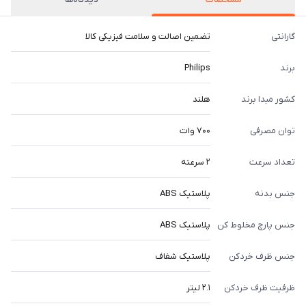
گارانتی
تضمین اصالت و سلامت فیزیکی کالا
برند
Philips
کشور مبدا برند
هلند
توان مصرفی
۷۰۰ وات
تعداد سرعت
۲ سرعته
جنس بدنه
پلاستیک ABS
جنس پارچ مخلوط کن
پلاستیک ABS
جنس ظرف خردکن
پلاستیک شفاف
ظرفیت ظرف خردکن
۲.۱ لیتر