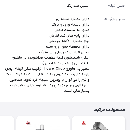
جنس تیغه
استیل ضد زنگ
سایر ویژگی ها
دارای عملکرد لحظه ای
دارای دهانه ورودی بزرگ
مجهز به سیستم ایمنی
دارای پایه های ضد لغزش
نوع عملکرد : دکمه چرخشی
دارای محفظه جمع آوری سیم
جنس فیلتر و مخروطی : پلاستیک
امکان شستشوی کلیه قطعات جداشونده در ماشین
ظرفشویی ( به جز بدنه اصلی )
مجهز به فناوری Power Chop : ترکیب شکل تیغه ، برش
زاویه دار و کاسه درونی به گونه ای است که مواد سخت
و نرم را می توان با بهترین نتیجه خرد نمود. همچنین
این فناوری برای تهیه پوره و مخلوط کردن خمیر کیک
بسیار عالی است.
محصولات مرتبط