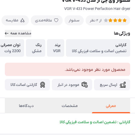
سشوار وی جی آر مدل VGR V-433
VGR V-433 Power Perfaction Hair dryer
سشوار
علاقه‌مندی
مقایسه
از 2 نظر
ویژگی‌ها
مشاهده همه
گارانتی
برند
رنگ
توان مصرفی
تضمین اصالت و سلامت فیزیکی کالا
VGR
مشکی
2200 وات
محصول مورد نظر موجود نمی‌باشد.
ارسال سریع
موجود در انبار
گارانتی اصالت کالا
معرفی
مشخصات
دیدگاه‌ها
گارانتی : تضمین اصالت و سلامت فیزیکی کالا