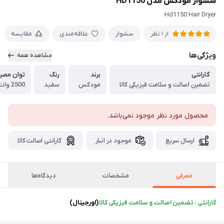
سشوار مودکس مدل HD1150
Hd1150 Hair Dryer
سشوار
علاقه‌مندی
مقایسه
از 1 نظر
ویژگی‌ها
مشاهده همه
گارانتی
برند
رنگ
توان مصر
تضمین اصالت و سلامت فیزیکی کالا
مودکس
سفید
2500 وات
محصول مورد نظر موجود نمی‌باشد.
ارسال سریع
موجود در انبار
گارانتی اصالت کالا
معرفی
مشخصات
دیدگاه‌ها
گارانتی : تضمین اصالت و سلامت فیزیکی کالا
(اورجینال)