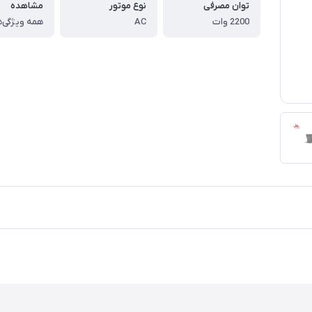
توان مصرفی
نوع موتور
مشاهده
2200 وات
AC
همه ویژگی‌ه