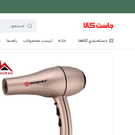
دسته‌بندی کالاها
خانه
لیست محصولات
راهنما
د
فروشگاه اینترنتی جاست کالا
/
لوازم شخصی برقی
/
سشوار
/
سشوار 