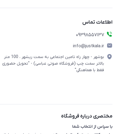
اطلاعات تماس
09398557137
info@justkala.ir
بوشهر - چهار راه تامین اجتماعی به سمت ریشهر ، 100 متر
بالاتر سمت چپ (فروشگاه صوتی عباسی) - "تحویل حضوری
فقط با هماهنگی"
مختصری درباره فروشگاه
با سپاس از انتخاب شما