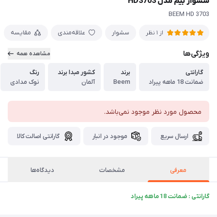
سشوار بیم مدل HD3703
BEEM HD 3703
سشوار
علاقه‌مندی
مقایسه
از 1 نظر
ویژگی‌ها
مشاهده همه
گارانتی
برند
کشور مبدا برند
رنگ
ضمانت 18 ماهه پیراد
Beem
آلمان
نوک مدادی
محصول مورد نظر موجود نمی‌باشد.
ارسال سریع
موجود در انبار
گارانتی اصالت کالا
معرفی
مشخصات
دیدگاه‌ها
گارانتی : ضمانت 18 ماهه پیراد