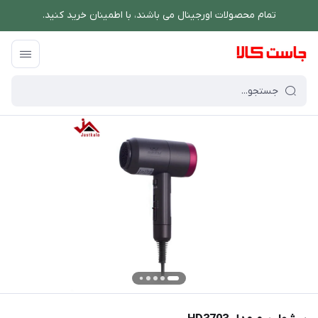
تمام محصولات اورجینال می باشند، با اطمینان خرید کنید.
فروشگاه اینترنتی جاست کالا
/
لوازم شخصی برقی
/
سشوار
/
سشوار بیم مدل HD3703