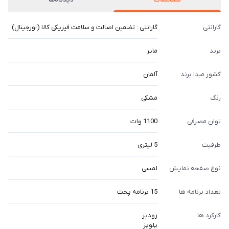
گارانتی
گارانتی : تضمین اصالت و سلامت فیزیکی کالا (اورجینال)
برند
مایر
کشور مبدا برند
آلمان
رنگ
مشکی
توان مصرفی
1100 وات
ظرفیت
5 لیتری
نوع صفحه نمایش
لمسی
تعداد برنامه ها
15 برنامه پخت
کارکرد ها
زودپز
پلوپز