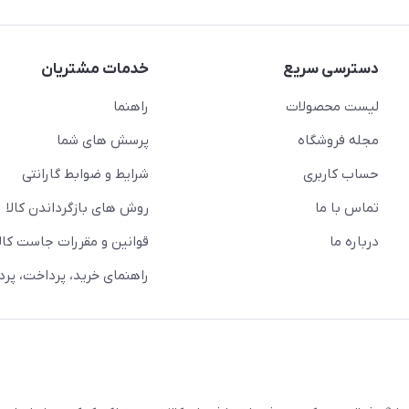
دسترسی سریع
خدمات مشتریان
لیست محصولات
راهنما
مجله فروشگاه
پرسش های شما
حساب کاربری
شرایط و ضوابط گارانتی
تماس با ما
روش های بازگرداندن کالا
درباره ما
قوانین و مقررات جاست کالا
راهنمای خرید، پرداخت، پر