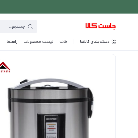
دسته‌بندی کالاها
خانه
لیست محصولات
راهنما
د
فروشگاه اینترنتی جاست کالا
/
پخت و پز
/
پلوپز و زودپز
/
زودپز جی