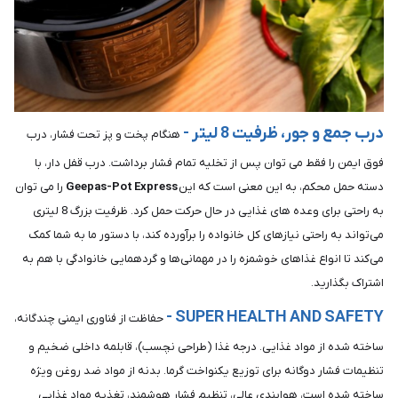
درب جمع و جور، ظرفیت 8 لیتر -
هنگام پخت و پز تحت فشار، درب
فوق ایمن را فقط می توان پس از تخلیه تمام فشار برداشت. درب قفل دار، با
دسته حمل محکم، به این معنی است که این
Geepas-Pot Express
را می توان
به راحتی برای وعده های غذایی در حال حرکت حمل کرد. ظرفیت بزرگ 8 لیتری
می‌تواند به راحتی نیازهای کل خانواده را برآورده کند، با دستور ما به شما کمک
می‌کند تا انواع غذاهای خوشمزه را در مهمانی‌ها و گردهمایی خانوادگی با هم به
اشتراک بگذارید.
SUPER HEALTH AND SAFETY -
حفاظت از فناوری ایمنی چندگانه،
ساخته شده از مواد غذایی. درجه غذا (طراحی نچسب)، قابلمه داخلی ضخیم و
تنظیمات فشار دوگانه برای توزیع یکنواخت گرما. بدنه از مواد ضد روغن ویژه
ساخته شده است، هوابندی عالی، تنظیم فشار هوشمند، تغذیه مواد غذایی