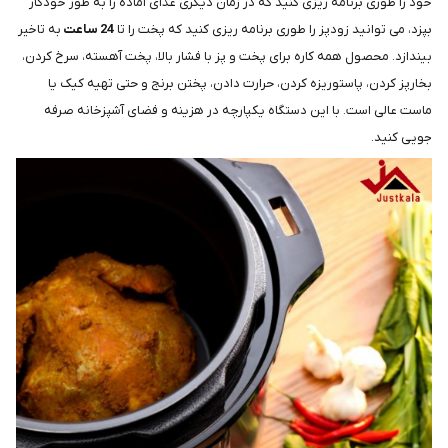
خود را طوری برنامه ریزی کنید که در زمان دیگری غذای آماده را به طور خودکار
بپزد، می توانید زودپز را طوری برنامه ریزی کنید که پخت را تا
24
ساعت
به تاخیر
بیندازد. محصول همه کاره برای پخت و پز با فشار بالا، پخت آهسته، سرخ کردن،
بخارپز کردن، پاستوریزه کردن، حرارت دادن، پختن برنج و حتی تهیه کیک یا
ماست عالی است. با این دستگاه یکپارچه در هزینه و فضای آشپزخانه صرفه
جویی کنید.