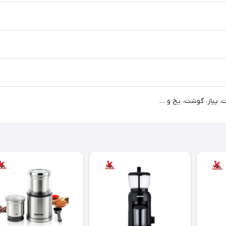
 پیاز، گوشت، یخ و …