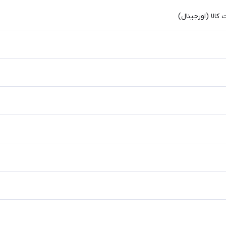
الا (اورجینال)