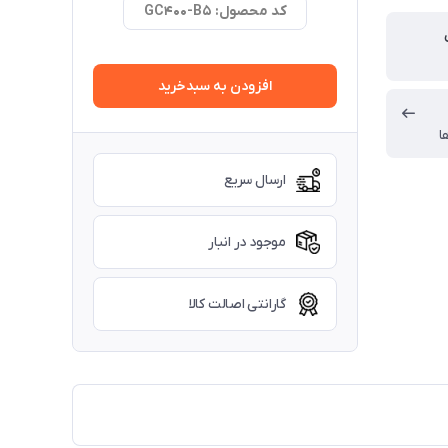
کد محصول: GC400-B5
افزودن به سبدخرید
ا
ارسال سریع
موجود در انبار
گارانتی اصالت کالا