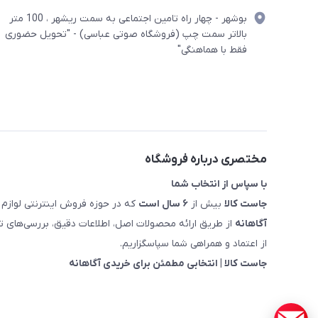
بوشهر - چهار راه تامین اجتماعی به سمت ریشهر ، 100 متر
بالاتر سمت چپ (فروشگاه صوتی عباسی) - "تحویل حضوری
فقط با هماهنگی"
مختصری درباره فروشگاه
با سپاس از انتخاب شما
جاست کالا
بیش از
۶ سال است
که در حوزه فروش اینترنتی لوازم 
آگاهانه
از طریق ارائه محصولات اصل، اطلاعات دقیق، بررسی‌های
از اعتماد و همراهی شما سپاسگزاریم.
جاست کالا | انتخابی مطمئن برای خریدی آگاهانه