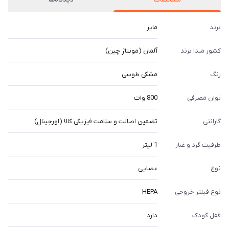
برند
مایر
کشور مبدا برند
آلمان (مونتاژ چین)
رنگ
مشکی طوسی
توان مصرفی
800 وات
گارانتی
تضمین اصالت و سلامت فیزیکی کالا (اورجینال)
ظرفیت گرد و غبار
1 لیتر
نوع
عصایی
نوع فیلتر خروجی
HEPA
قفل کودک
دارد