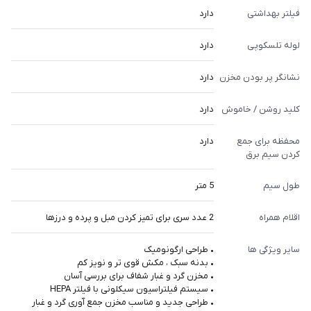
فیلتر بهداشتی
دارد
لوله تلسکوپی
دارد
نشانگر پر بودن مخزن
دارد
کلید روشن / خاموش
دارد
محفظه برای جمع
دارد
کردن سیم برق
طول سیم
5 متر
اقلام همراه
2 عدد سری برای تمیز کردن مبل و پرده و درزها
سایر ویژگی ها
• طراحی ارگونومیک
• بدنه سبک ، مکش قوی تر و نویز کم
• مخزن گرد و غبار شفاف برای بررسی آسان
• سیستم فیلتراسیون سیکلونی با فیلتر HEPA
• طراحی جدید و مناسب مخزن جمع آوری گرد و غبار