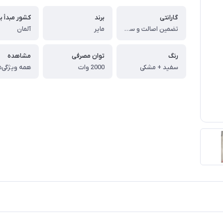
گارانتی
برند
کشور مبدأ بر
تضمین اصالت و سلامت فیزیکی کالا
مایر
آلمان
رنگ
توان مصرفی
مشاهده
سفید + مشکی
2000 وات
همه ویژگی‌ه