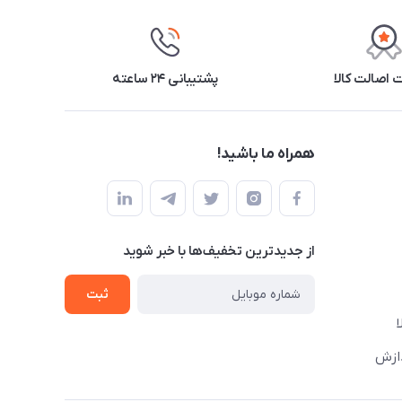
اصالت کالا
پشتیبانی ۲۴ ساعته
همراه ما باشید!
از جدید‌ترین تخفیف‌ها با‌ خبر شوید
ثبت
دازش