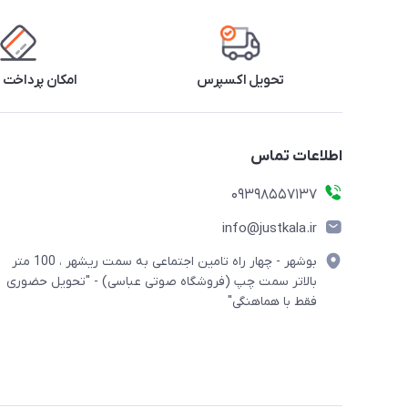
تحویل اکسپرس
امکان پرداخت 
اطلاعات تماس
09398557137
info@justkala.ir
بوشهر - چهار راه تامین اجتماعی به سمت ریشهر ، 100 متر
بالاتر سمت چپ (فروشگاه صوتی عباسی) - "تحویل حضوری
فقط با هماهنگی"