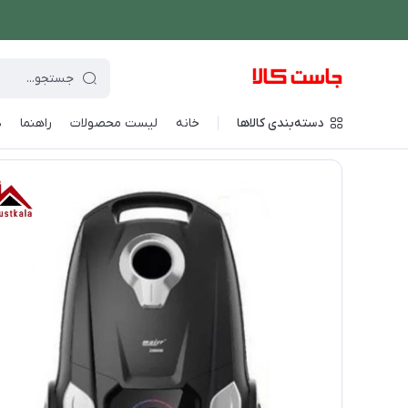
دسته‌بندی کالاها
خانه
لیست محصولات
راهنما
د
فروشگاه اینترنتی جاست کالا
/
شستشو و نظافت
/
جارو برقی
/
جارو