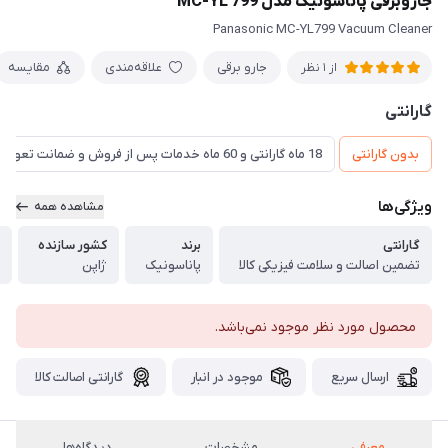
جاروبرقی پاناسونیک مدل MC-YL 799
Panasonic MC-YL799 Vacuum Cleaner
جارو برقی
علاقه‌مندی
مقایسه
از 1 نظر
گارانتی
بدون گارانتی
18 ماه گارانتی و 60 ماه خدمات پس از فروش و ضمانت تعویض
ویژگی‌ها
مشاهده همه
گارانتی
برند
کشور سازنده
تضمین اصالت و سلامت فیزیکی کالا
پاناسونیک
ژاپن
محصول مورد نظر موجود نمی‌باشد.
ارسال سریع
موجود در انبار
گارانتی اصالت کالا
معرفی
مشخصات
دیدگاه‌ها