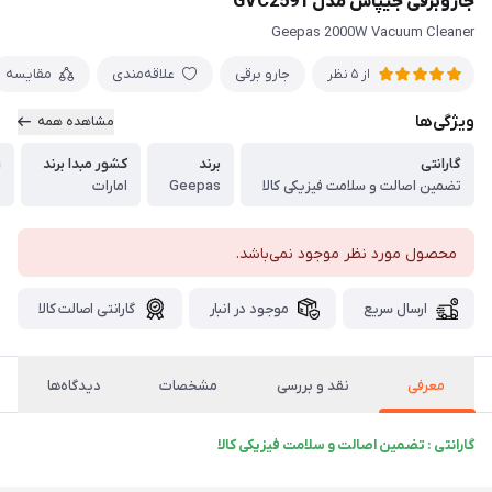
جاروبرقی جیپاس مدل GVC2591
Geepas 2000W Vacuum Cleaner
جارو برقی
علاقه‌مندی
مقایسه
از 5 نظر
ویژگی‌ها
مشاهده همه
گارانتی
برند
کشور مبدا برند
ر
تضمین اصالت و سلامت فیزیکی کالا
Geepas
امارات
ن
محصول مورد نظر موجود نمی‌باشد.
ارسال سریع
موجود در انبار
گارانتی اصالت کالا
معرفی
نقد و بررسی
مشخصات
دیدگاه‌ها
گارانتی : تضمین اصالت و سلامت فیزیکی کالا