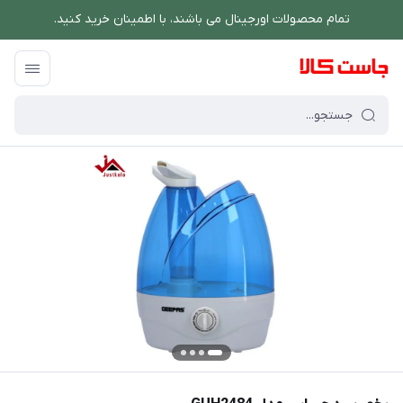
تمام محصولات اورجینال می باشند، با اطمینان خرید کنید.
فروشگاه اینترنتی جاست کالا
/
شستشو و نظافت
/
دستگاه بخور و رطوبت ساز
/