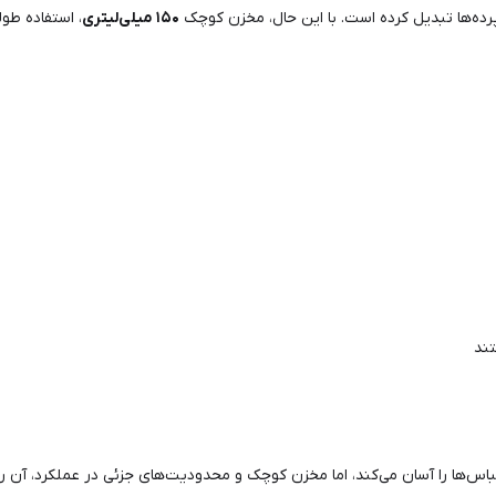
پرده‌ها تبدیل کرده است. با این حال، مخزن کوچک
۱۵۰ میلی‌لیتری
، استفاده طول
تند
ها را آسان می‌کند، اما مخزن کوچک و محدودیت‌های جزئی در عملکرد، آن را 