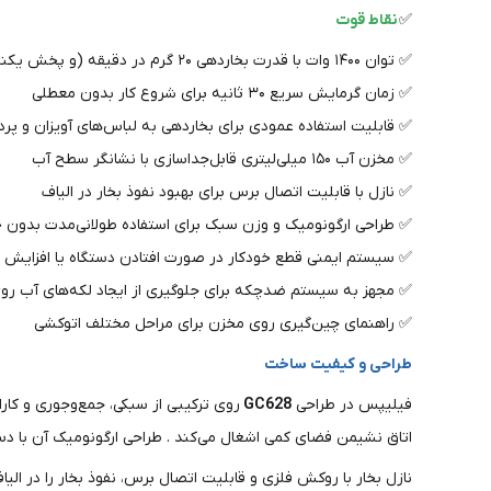
✅
نقاط قوت
✅ توان ۱۴۰۰ وات با قدرت بخاردهی ۲۰ گرم در دقیقه (و پخش یکنواخت)
✅ زمان گرمایش سریع ۳۰ ثانیه برای شروع کار بدون معطلی
✅ قابلیت استفاده عمودی برای بخاردهی به لباس‌های آویزان و پرده
✅ مخزن آب ۱۵۰ میلی‌لیتری قابل‌جداسازی با نشانگر سطح آب
✅ نازل با قابلیت اتصال برس برای بهبود نفوذ بخار در الیاف
✅ طراحی ارگونومیک و وزن سبک برای استفاده طولانی‌مدت بدو
✅ سیستم ایمنی قطع خودکار در صورت افتادن دستگاه یا افزایش د
✅ مجهز به سیستم ضدچکه برای جلوگیری از ایجاد لکه‌های آب رو
✅ راهنمای چین‌گیری روی مخزن برای مراحل مختلف اتوکشی
طراحی و کیفیت ساخت
فیلیپس در طراحی
GC628
روی ترکیبی از سبکی، جمع‌وجوری و کارای
اتاق نشیمن فضای کمی اشغال می‌کند . طراحی ارگونومیک آن با د
نازل بخار با روکش فلزی و قابلیت اتصال برس، نفوذ بخار را در ال