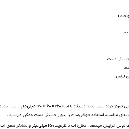
‌ها
ن خستگی دست
ما
ی لباس
ی تمرکز کرده است. بدنه دستگاه با ابعاد
۲۶۰ × ۱۶۰ × ۱۲۰ میلی‌متر
و وزن حدود
سته‌ای مناسب، استفاده طولانی‌مدت را بدون خستگی دست ممکن می‌سازد .
یاف لباس افزایش می‌دهد . مخزن آب با ظرفیت
۱۵۰ میلی‌لیتر
و نشانگر سطح آب، ا