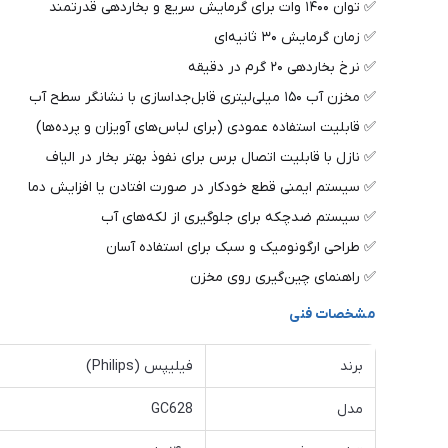
✅ توان ۱۴۰۰ وات برای گرمایش سریع و بخاردهی قدرتمند
✅ زمان گرمایش ۳۰ ثانیه‌ای
✅ نرخ بخاردهی ۲۰ گرم در دقیقه
✅ مخزن آب ۱۵۰ میلی‌لیتری قابل‌جداسازی با نشانگر سطح آب
✅ قابلیت استفاده عمودی (برای لباس‌های آویزان و پرده‌ها)
✅ نازل با قابلیت اتصال برس برای نفوذ بهتر بخار در الیاف
✅ سیستم ایمنی قطع خودکار در صورت افتادن یا افزایش دما
✅ سیستم ضدچکه برای جلوگیری از لکه‌های آب
✅ طراحی ارگونومیک و سبک برای استفاده آسان
✅ راهنمای چین‌گیری روی مخزن
مشخصات فنی
برند
فیلیپس (Philips)
مدل
GC628