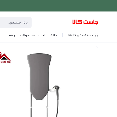
دسته‌بندی کالاها
خانه
لیست محصولات
راهنما
د
فروشگاه اینترنتی جاست کالا
/
شستشو و نظافت
/
اتو بخار ایستاده