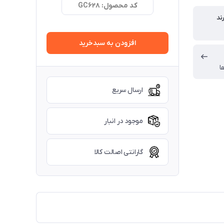
کد محصول: GC628
ند
افزودن به سبدخرید
ا
ارسال سریع
موجود در انبار
گارانتی اصالت کالا