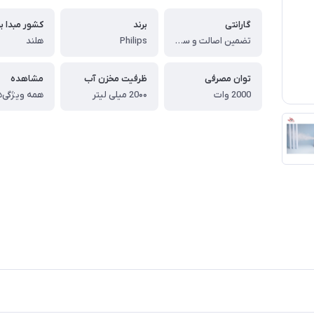
گارانتی
برند
کشور مبدا بر
تضمین اصالت و سلامت کالا (اورجینال)
Philips
هلند
توان مصرفی
ظرفیت مخزن آب
مشاهده
2000 وات
20۰۰ میلی لیتر
همه ویژگی‌ه