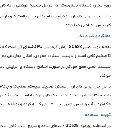
روی مخزن دستگاه نقش‌بسته که مراحل صحیح اتوکشی را به کاربر
با این حال، برخی کاربران به کیفیت نه‌چندان بالای پلاستیک و ط
کار، برس به‌راحتی جدا شود.
عملکرد و قدرت بخار
نقطه قوت اصلی
GC628
، زمان گرمایش
۳۰ ثانیه‌ای
آن است که شما
تا ضخیم کافی است و قابلیت استفاده عمودی، امکان بخاردهی به لباس
سیستم ایمنی قطع خودکار در صورت افتادن دستگاه یا افزایش دمای
می‌کند.
با این حال، برخی کاربران از عملکرد ضعیف سیستم ضدچکه و چکه‌ک
نقاط مختلف لباس وجود ندارد . یک کاربر نوشته است: «دستگاه در م
چکه‌کردن آب و خیس شدن لباس‌هایش گلایه کرده و نوشته است: «
تجربه استفاده
در استفاده روزمره،
GC628
دسته‌ای ساده و سریع است. کافی است م