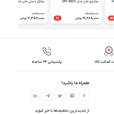
بخارشو مایر مدل MR-8820
بخارگر دستی مایر مدل MR-804
7,390,000
23,225,000
7,357,000
21,289,000
1٪
9٪
5
تومان
تومان
اصالت کالا
پشتیبانی ۲۴ ساعته
همراه ما باشید!
از جدید‌ترین تخفیف‌ها با‌ خبر شوید