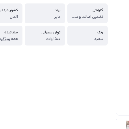
گارانتی
برند
کشور مبدا بر
تضمین اصالت و سلامت فیزیکی کالا
مایر
آلمان
رنگ
توان مصرفی
مشاهده
سفید
۱۵۰۰ وات
همه ویژگی‌ه