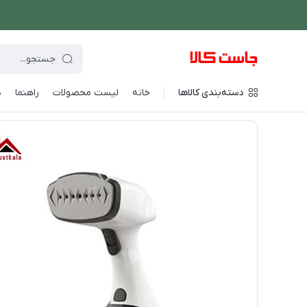
دسته‌بندی کالاها
خانه
لیست محصولات
راهنما
د
فروشگاه اینترنتی جاست کالا
/
شستشو و نظافت
/
بخار شوی
/
بخا