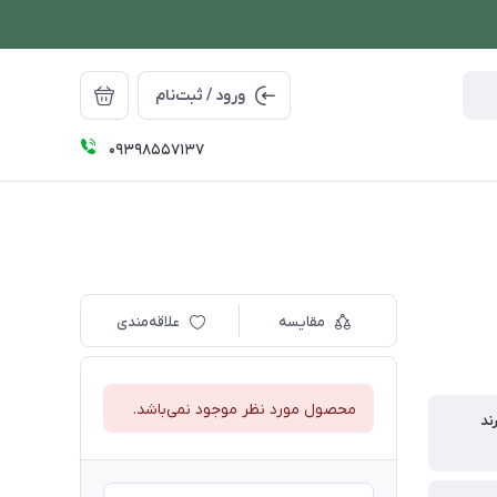
ورود / ثبت‌نام
09398557137
مقایسه
علاقه‌مندی
محصول مورد نظر موجود نمی‌باشد.
ند