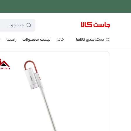
دسته‌بندی کالاها
خانه
لیست محصولات
راهنما
د
فروشگاه اینترنتی جاست کالا
/
شستشو و نظافت
/
بخار شوی
/
بخارشوی 5