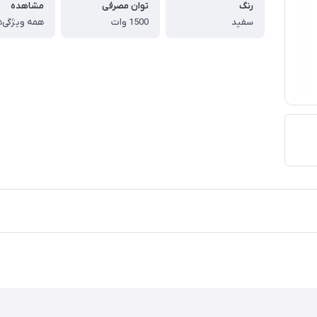
رنگ
توان مصرفی
مشاهده
سفید
1500 وات
همه ویژگی‌ه