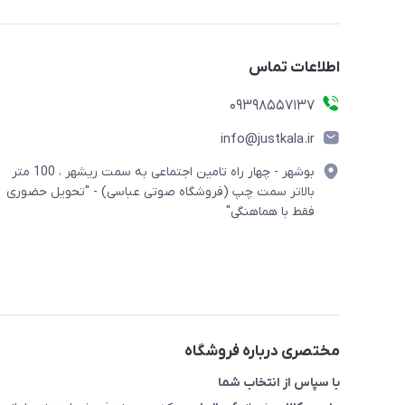
اطلاعات تماس
09398557137
info@justkala.ir
بوشهر - چهار راه تامین اجتماعی به سمت ریشهر ، 100 متر
بالاتر سمت چپ (فروشگاه صوتی عباسی) - "تحویل حضوری
فقط با هماهنگی"
مختصری درباره فروشگاه
با سپاس از انتخاب شما