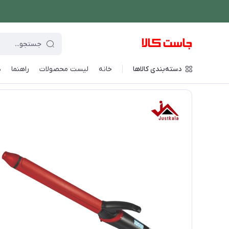
دسته‌بندی کالاها
خانه
لیست محصولات
راهنما
د
فروشگاه اینترنتی جاست کالا
/
لوازم شخصی برقی
/
اتو مو و حالت د