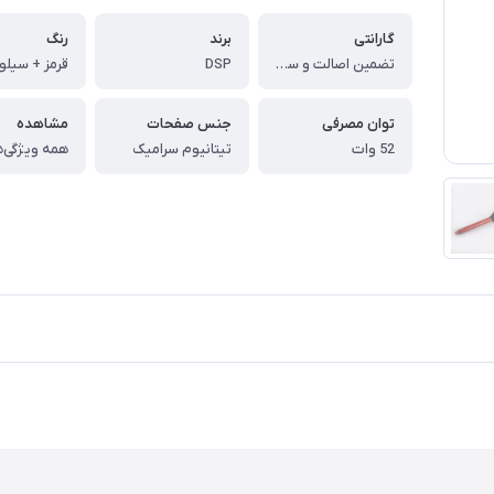
گارانتی
برند
رنگ
تضمین اصالت و سلامت فیزیکی کالا
DSP
قرمز + سیلو
توان مصرفی
جنس صفحات
مشاهده
52 وات
تیتانیوم سرامیک
همه ویژگی‌ه