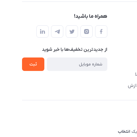
همراه ما باشید!
از جدید‌ترین تخفیف‌ها با‌ خبر شوید
ثبت
دازش
 یک
انتخاب