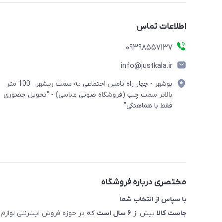
اطلاعات تماس
09398557137
info@justkala.ir
بوشهر - چهار راه تامین اجتماعی به سمت ریشهر ، 100 متر
بالاتر سمت چپ (فروشگاه صوتی عباسی) - "تحویل حضوری
فقط با هماهنگی"
مختصری درباره فروشگاه
با سپاس از انتخاب شما
جاست کالا
بیش از
۶ سال است
که در حوزه فروش اینترنتی لوازم 