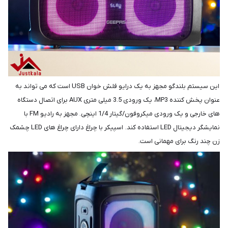
این سیستم بلندگو مجهز به یک درایو فلش خوان USB است که می تواند به
عنوان پخش کننده MP3، یک ورودی 3.5 میلی متری AUX برای اتصال دستگاه
های خارجی و یک ورودی میکروفون/گیتار 1/4 اینچی. مجهز به رادیو FM با
نمایشگر دیجیتال LED استفاده کند. اسپیکر با چراغ دارای چراغ های LED چشمک
زن چند رنگ برای مهمانی است.