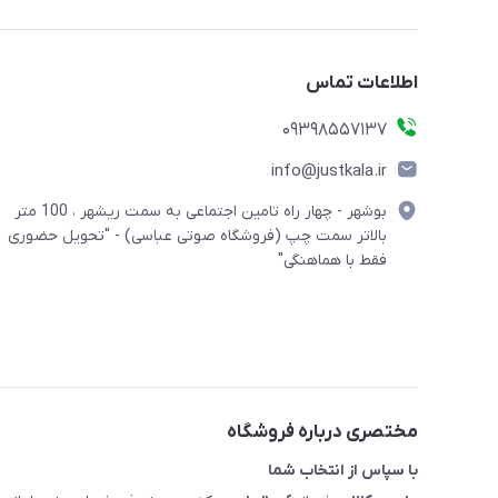
اطلاعات تماس
09398557137
info@justkala.ir
بوشهر - چهار راه تامین اجتماعی به سمت ریشهر ، 100 متر
بالاتر سمت چپ (فروشگاه صوتی عباسی) - "تحویل حضوری
فقط با هماهنگی"
مختصری درباره فروشگاه
با سپاس از انتخاب شما