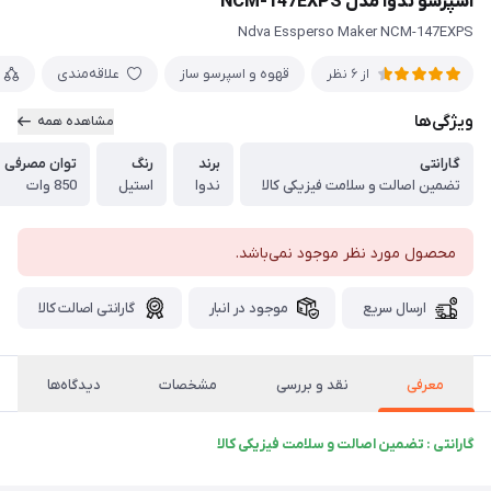
اسپرسو ندوا مدل NCM-147EXPS
Ndva Essperso Maker NCM-147EXPS
قهوه و اسپرسو ساز
علاقه‌مندی
از 6 نظر
ویژگی‌ها
مشاهده همه
گارانتی
برند
رنگ
توان مصرفی
تضمین اصالت و سلامت فیزیکی کالا
ندوا
استیل
850 وات
محصول مورد نظر موجود نمی‌باشد.
ارسال سریع
موجود در انبار
گارانتی اصالت کالا
معرفی
نقد و بررسی
مشخصات
دیدگاه‌ها
گارانتی : تضمین اصالت و سلامت فیزیکی کالا