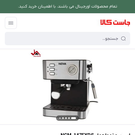
تمام محصولات اورجینال می باشند، با اطمینان خرید کنید.
فروشگاه اینترنتی جاست کالا
/
نوشیدنی ساز
/
قهوه و اسپرسو ساز
/
اسپرسو ندوا مدل 