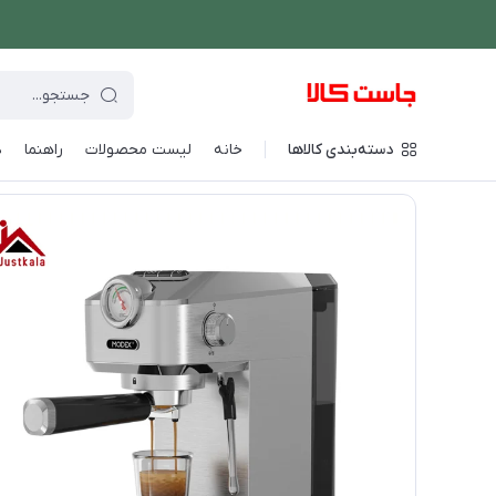
دسته‌بندی کالاها
خانه
لیست محصولات
راهنما
د
فروشگاه اینترنتی جاست کالا
/
نوشیدنی ساز
/
قهوه و اسپرسو ساز
/