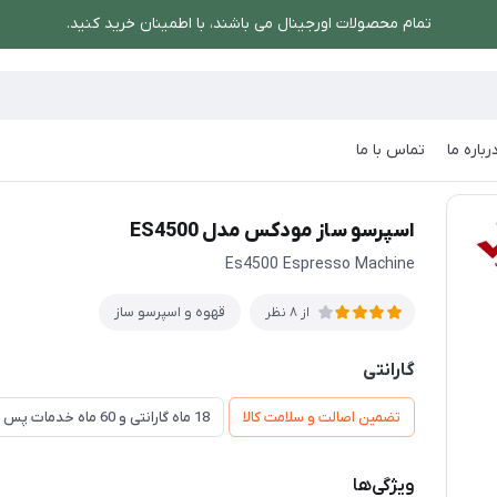
تمام محصولات اورجینال می باشند، با اطمینان خرید کنید.
رباره ما
تماس با ما
اسپرسو ساز مودکس مدل ES4500
اسپرسو ساز مودکس مدل ES4500
Es4500 Espresso Machine
قهوه و اسپرسو ساز
از 8 نظر
گارانتی
تضمین اصالت و سلامت کالا
18 ماه گارانتی و 60 ماه خدمات پس از فروش و ضمانت تعویض
ویژگی‌ها