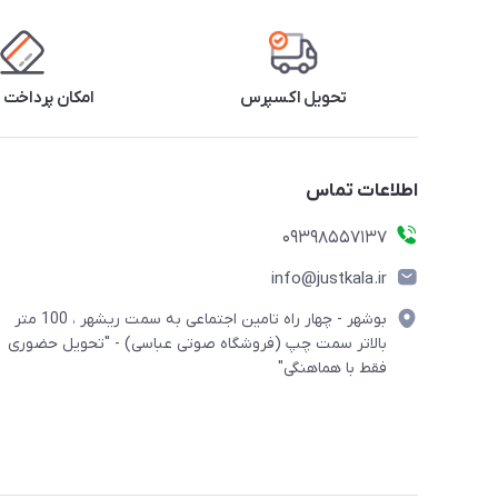
تحویل اکسپرس
امکان پرداخت 
اطلاعات تماس
09398557137
info@justkala.ir
بوشهر - چهار راه تامین اجتماعی به سمت ریشهر ، 100 متر
بالاتر سمت چپ (فروشگاه صوتی عباسی) - "تحویل حضوری
فقط با هماهنگی"