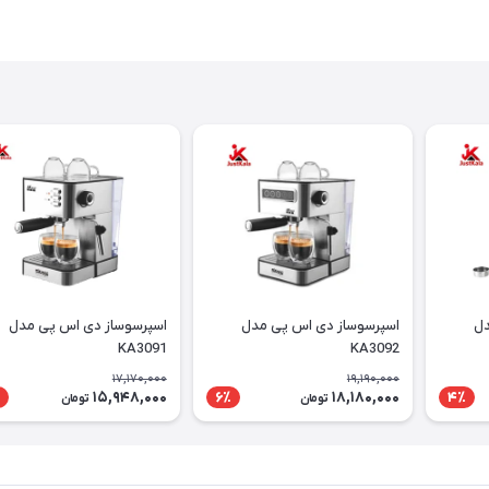
دل
اسپرسوساز دی اس پی مدل
اسپرسوساز دی اس پی مدل
KA3091
KA3092
17,170,000
19,190,000
15,948,000
18,180,000
6٪
4٪
تومان
تومان