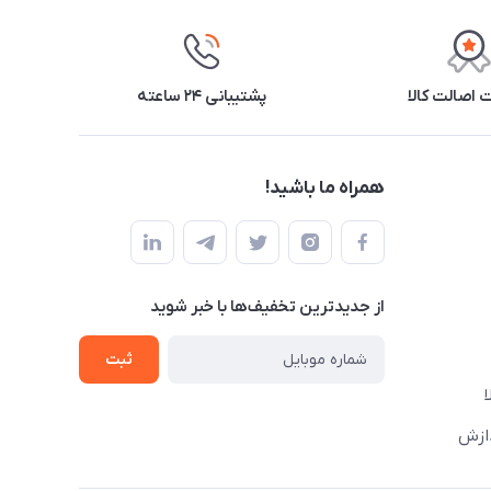
اصالت کالا
پشتیبانی ۲۴ ساعته
همراه ما باشید!
از جدید‌ترین تخفیف‌ها با‌ خبر شوید
ثبت
دازش