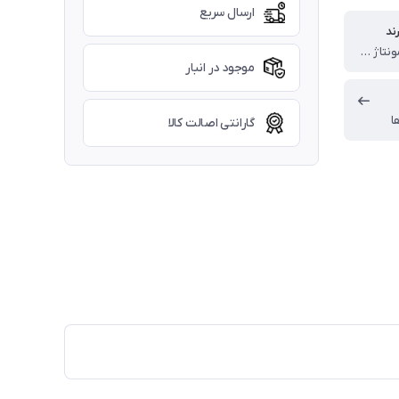
ارسال سریع
ند
انگلستان (مونتاژ چین)
موجود در انبار
ا
گارانتی اصالت کالا